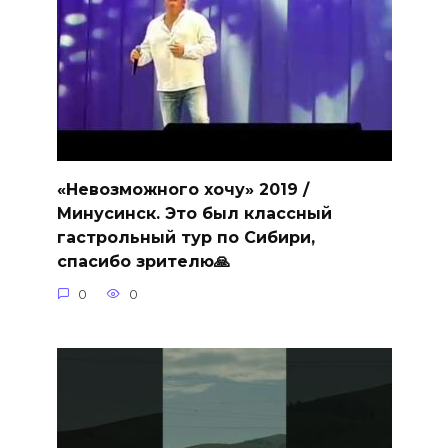
«Невозможного хочу» 2019 /
Минусинск. Это был классный
гастрольный тур по Сибири,
спасибо зрителю🙏
0
0