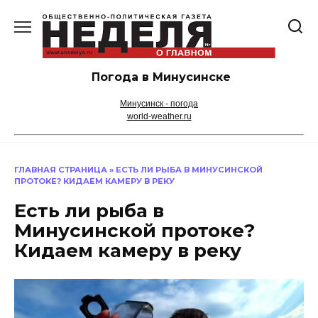
Перейти
к
содержанию
Погода в Минусинске
Минусинск - погода
world-weather.ru
ГЛАВНАЯ СТРАНИЦА
»
ЕСТЬ ЛИ РЫБА В МИНУСИНСКОЙ
ПРОТОКЕ? КИДАЕМ КАМЕРУ В РЕКУ
Есть ли рыба в
Минусинской протоке?
Кидаем камеру в реку