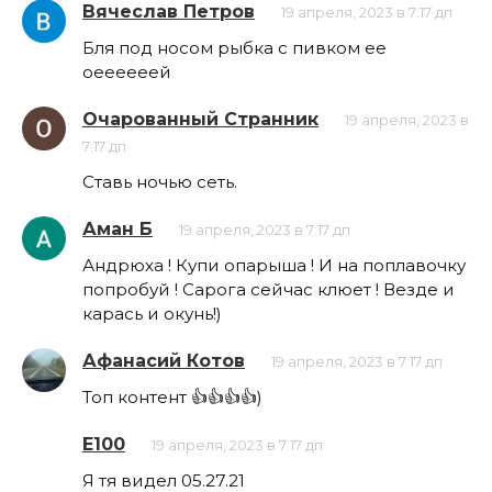
Вячеслав Петров
19 апреля, 2023 в 7:17 дп
Бля под носом рыбка с пивком ее
оеееееей
Очарованный Странник
19 апреля, 2023 в
7:17 дп
Ставь ночью сеть.
Аман Б
19 апреля, 2023 в 7:17 дп
Андрюха ! Купи опарыша ! И на поплавочку
попробуй ! Сарога сейчас клюет ! Везде и
карась и окунь!)
Афанасий Котов
19 апреля, 2023 в 7:17 дп
Топ контент 👍👍👍👍)
E100
19 апреля, 2023 в 7:17 дп
Я тя видел 05.27.21