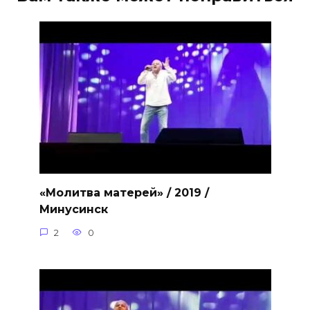
«Молитва матерей» / 2019 /
Минусинск
2
0