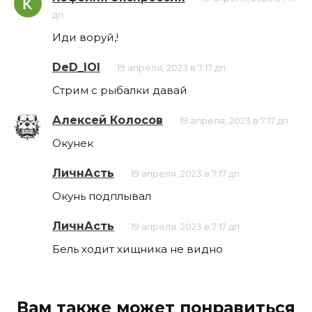
дп
Иди воруй,!
DeD_lOl
19 апреля, 2023 в 7:17 дп
Стрим с рыбалки давай
Алексей Колосов
19 апреля, 2023 в 7:17 дп
Окунек
ЛичнАсть
19 апреля, 2023 в 7:17 дп
Окунь подплывал
ЛичнАсть
19 апреля, 2023 в 7:17 дп
Бель ходит хищника не видно
Вам также может понравиться