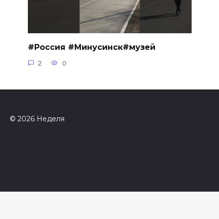
#Россия #Минусинск#музей
2
0
© 2026 Неделя