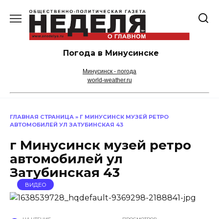
Перейти
к
содержанию
Погода в Минусинске
Минусинск - погода
world-weather.ru
ГЛАВНАЯ СТРАНИЦА
»
Г МИНУСИНСК МУЗЕЙ РЕТРО
АВТОМОБИЛЕЙ УЛ ЗАТУБИНСКАЯ 43
г Минусинск музей ретро
автомобилей ул
Затубинская 43
ВИДЕО