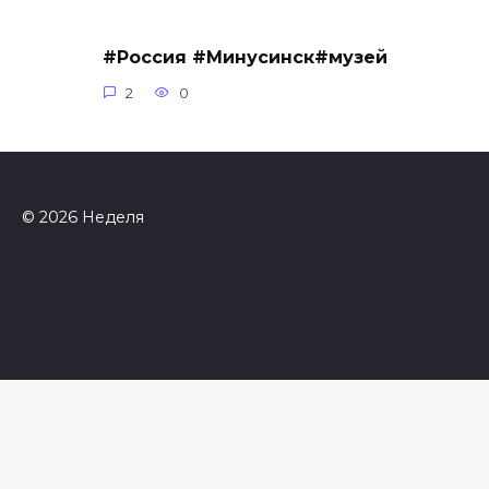
#Россия #Минусинск#музей
2
0
© 2026 Неделя