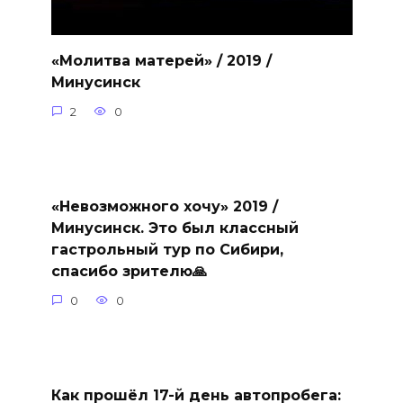
«Молитва матерей» / 2019 /
Минусинск
2
0
«Невозможного хочу» 2019 /
Минусинск. Это был классный
гастрольный тур по Сибири,
спасибо зрителю🙏
0
0
Как прошёл 17-й день автопробега: