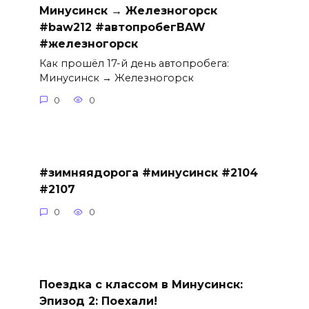
Минусинск → Железногорск
#baw212 #автопробегBAW
#железногорск
Как прошёл 17-й день автопробега:
Минусинск → Железногорск
0
0
#зимняядорога #минусинск #2104
#2107
0
0
Поездка с классом в Минусинск:
Эпизод 2: Поехали!