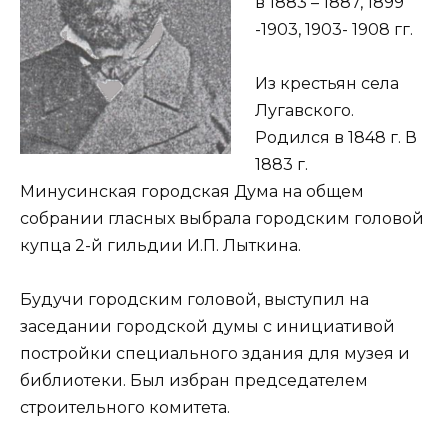
в 1883 – 1887, 1899
-1903, 1903- 1908 гг.
Из крестьян села
Лугавского.
Родился в 1848 г. В
1883 г.
Минусинская городская Дума на общем
собрании гласных выбрала городским головой
купца 2-й гильдии И.П. Лыткина.
Будучи городским головой, выступил на
заседании городской думы с инициативой
постройки специального здания для музея и
библиотеки. Был избран председателем
строительного комитета.