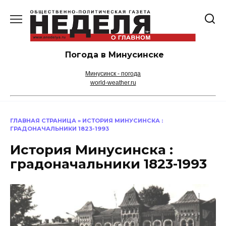
Перейти
к
содержанию
Погода в Минусинске
Минусинск - погода
world-weather.ru
ГЛАВНАЯ СТРАНИЦА
»
ИСТОРИЯ МИНУСИНСКА :
ГРАДОНАЧАЛЬНИКИ 1823-1993
История Минусинска :
градоначальники 1823-1993