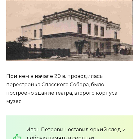
При нем в начале 20 в. проводилась
перестройка Спасского Собора, было
построено здание театра, второго корпуса
музея.
Иван Петрович оставил яркий след и
добрую память в сердцах