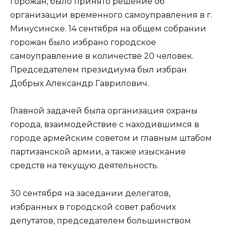
горожан, было принято решение об
организации временного самоуправления в г.
Минусинске. 14 сентября на общем собрании
горожан было избрано городское
самоуправление в количестве 20 человек.
Председателем президиума был избран
Добрых Александр Гаврилович.
Главной задачей была организация охраны
города, взаимодействие с находившимся в
городе армейским советом и главным штабом
партизанской армии, а также изыскание
средств на текущую деятельность.
30 сентября на заседании делегатов,
избранных в городской совет рабочих
депутатов, председателем большинством