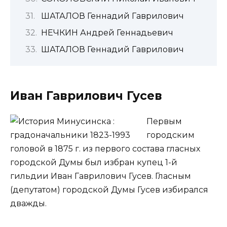
ШАТАЛОВ Геннадий Гаврилович
НЕЧКИН Андрей Геннадьевич
ШАТАЛОВ Геннадий Гаврилович
Иван Гаврилович Гусев
Первым
городским
головой в 1875 г. из первого состава гласных
городской Думы был избран купец 1-й
гильдии Иван Гаврилович Гусев. Гласным
(депутатом) городской Думы Гусев избирался
дважды.