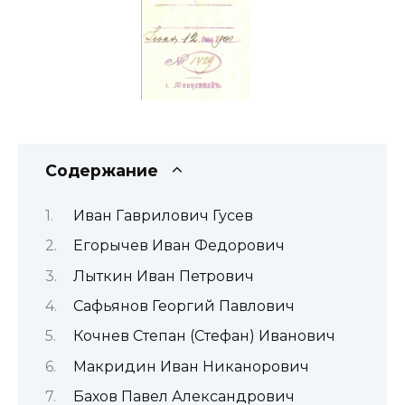
Содержание
Иван Гаврилович Гусев
Егорычев Иван Федорович
Лыткин Иван Петрович
Сафьянов Георгий Павлович
Кочнев Степан (Стефан) Иванович
Макридин Иван Никанорович
Бахов Павел Александрович