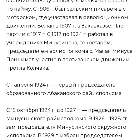
окончил сельскую школу. С малых лет работал
по найму. С 1906 г. был сельским писарем в с.
Моторском, где участвовал в революционном
движении. Бежал в 1907 г. в Закавказье. Член
партии с 1917 г. С 1917 по 1924 г. работал в
учреждениях Минусинска, секретарем,
председателем волисполкома с. Малая Минуса.
Принимал участие в партизанском движении
против Колчака.
С 1 апреля 1924 г. – первый председатель
образованного Абаканского райисполкома.
С 15 октября 1924 г. до 1927 г. — председатель
Минусинского райисполкома. В 1926 – 1928 гг. –
зам. председателя Минусинского окружного
исполкома. В 1929 г. избран председателем