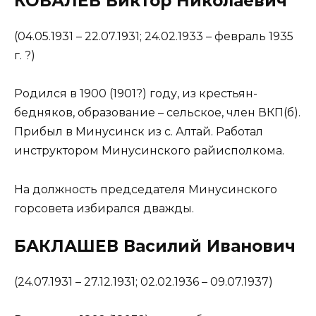
КОВАЛЕВ Виктор Николаевич
(04.05.1931 – 22.07.1931; 24.02.1933 – февраль 1935
г. ?)
Родился в 1900 (1901?) году, из крестьян-
бедняков, образование – сельское, член ВКП(б).
Прибыл в Минусинск из с. Алтай. Работал
инструктором Минусинского райисполкома.
На должность председателя Минусинского
горсовета избирался дважды.
БАКЛАШЕВ Василий Иванович
(24.07.1931 – 27.12.1931; 02.02.1936 – 09.07.1937)