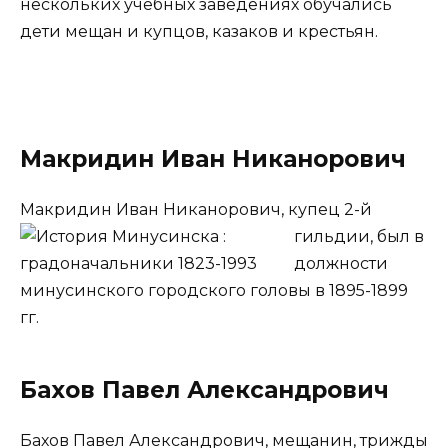
нескольких учебных заведениях обучались
дети мещан и купцов, казаков и крестьян.
Макридин Иван Никанорович
Макридин Иван Никанорович,
купец 2-й
гильдии, был в
должности
минусинского городского головы в 1895-1899
гг.
Бахов Павел Александрович
Бахов Павел Александрович, мещанин, трижды