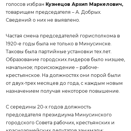
голосов избран
Кузнецов Архип Маркелович,
товарищем председателя – А. Добрых.
Сведений о них не выявлено.
Частая смена председателей горисполкома в
1920-е годы была не только в Минусинске.
Таковы была партийные установки тех лет.
Образование городских лидеров было низшее,
начальное; происхождение – рабоче-
крестьянское. На должностях они порой были
от двух-трех месяцев до года, с каждым новым
назначением получая некоторое повышение.
С середины 20-х годов должность
председателя президиума Минусинского
городского Совета рабочих, крестьянских и
красноармейских депутатов занимали: