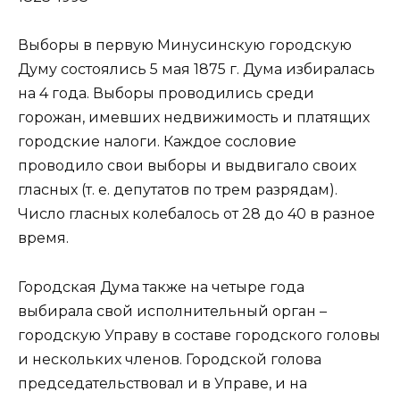
Выборы в первую Минусинскую городскую
Думу состоялись 5 мая 1875 г. Дума избиралась
на 4 года. Выборы проводились среди
горожан, имевших недвижимость и платящих
городские налоги. Каждое сословие
проводило свои выборы и выдвигало своих
гласных (т. е. депутатов по трем разрядам).
Число гласных колебалось от 28 до 40 в разное
время.
Городская Дума также на четыре года
выбирала свой исполнительный орган –
городскую Управу в составе городского головы
и нескольких членов. Городской голова
председательствовал и в Управе, и на