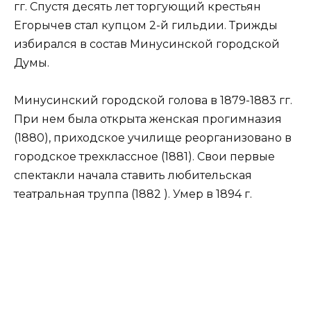
гг. Спустя десять лет торгующий крестьян
Егорычев стал купцом 2-й гильдии. Трижды
избирался в состав Минусинской городской
Думы.
Минусинский городской голова в 1879-1883 гг.
При нем была открыта женская прогимназия
(1880), приходское училище реорганизовано в
городское трехклассное (1881). Свои первые
спектакли начала ставить любительская
театральная труппа (1882 ). Умер в 1894 г.