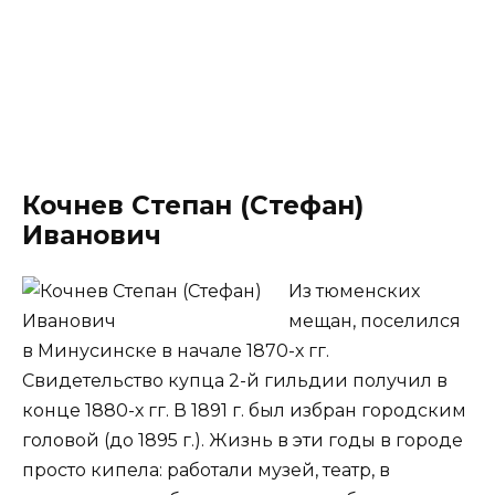
Кочнев Степан (Стефан)
Иванович
Из тюменских
мещан, поселился
в Минусинске в начале 1870-х гг.
Свидетельство купца 2-й гильдии получил в
конце 1880-х гг. В 1891 г. был избран городским
головой (до 1895 г.). Жизнь в эти годы в городе
просто кипела: работали музей, театр, в