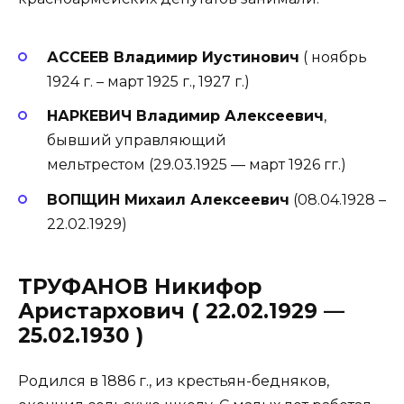
АССЕЕВ Владимир Иустинович
( ноябрь
1924 г. – март 1925 г., 1927 г.)
НАРКЕВИЧ Владимир Алексеевич
,
бывший управляющий
мельтрестом (29.03.1925 — март 1926 гг.)
ВОПЩИН Михаил Алексеевич
(08.04.1928 –
22.02.1929)
ТРУФАНОВ Никифор
Аристархович ( 22.02.1929 —
25.02.1930 )
Родился в 1886 г., из крестьян-бедняков,