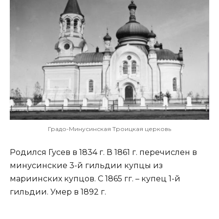
Градо-Минусинская Троицкая церковь
Родился Гусев в 1834 г. В 1861 г. перечислен в
минусинские 3-й гильдии купцы из
мариинских купцов. С 1865 гг. – купец 1-й
гильдии. Умер в 1892 г.