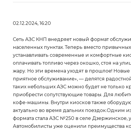
02.12.2024, 16:20
Сеть АЗС КНП внедряет новый формат обслуж
населенных пунктах. Теперь вместо привычных 
устанавливать современные и комфортные ки
оплачивать топливо через окошко, стоя на ули
жару. Но эти времена уходят в прошлое! Новые
приятное обслуживание», — делятся радостной
таких небольших АЗС можно будет не только кр
приобрести сопутствующие товары. Для любите
кофе-машины. Внутри киосков также оборудуют
актуально во время дальних поездок.Одним и
формата стала АЗС №250 в селе Дзержинское, ул
Автомобилисты уже оценили преимущества к