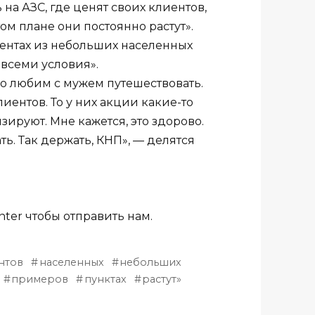
 на АЗС, где ценят своих клиентов,
том плане они постоянно растут».
иентах из небольших населенных
 всеми условия».
но любим с мужем путешествовать.
лиентов. То у них акции какие-то
ируют. Мне кажется, это здорово.
ть. Так держать, КНП», — делятся
ter чтобы отправить нам.
нтов
населенных
небольших
примеров
пунктах
растут»