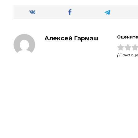
Алексей Гармаш
Оцените
( Пока оце