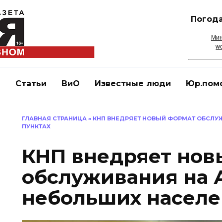
Погода
Мин
wo
и
Статьи
ВиО
Известные люди
Юр.пом
ГЛАВНАЯ СТРАНИЦА
»
КНП ВНЕДРЯЕТ НОВЫЙ ФОРМАТ ОБСЛУ
ПУНКТАХ
КНП внедряет нов
обслуживания на 
небольших населе