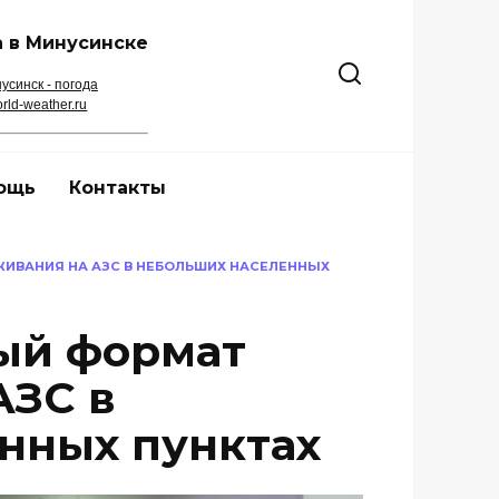
 в Минусинске
усинск - погода
rld-weather.ru
ощь
Контакты
ЖИВАНИЯ НА АЗС В НЕБОЛЬШИХ НАСЕЛЕННЫХ
ый формат
АЗС в
нных пунктах