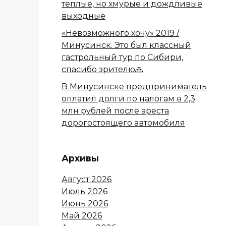
теплые, но хмурые и дождливые
выходные
«Невозможного хочу» 2019 /
Минусинск. Это был классный
гастрольный тур по Сибири,
спасибо зрителю🙏
В Минусинске предприниматель
оплатил долги по налогам в 2,3
млн рублей после ареста
дорогостоящего автомобиля
Архивы
Август 2026
Июль 2026
Июнь 2026
Май 2026