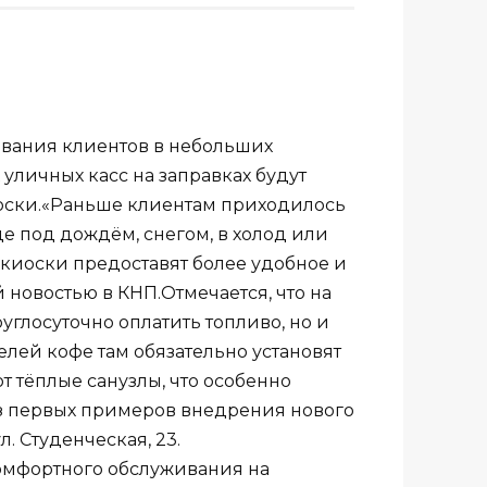
ивания клиентов в небольших
уличных касс на заправках будут
оски.«Раньше клиентам приходилось
це под дождём, снегом, в холод или
 киоски предоставят более удобное и
 новостью в КНП.Отмечается, что на
углосуточно оплатить топливо, но и
лей кофе там обязательно установят
 тёплые санузлы, что особенно
з первых примеров внедрения нового
. Студенческая, 23.
омфортного обслуживания на