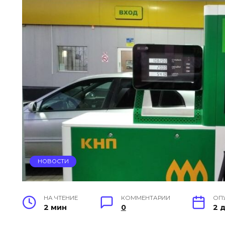
НОВОСТИ
НА ЧТЕНИЕ
КОММЕНТАРИИ
ОП
2 мин
0
2 