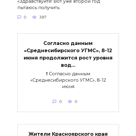
«Здравствуйте! Вот уже второй год
пытаюсь получить
0
387
Согласно данным
«Среднесибирского УГМС», 8-12
июня продолжится рост уровня
вод…
❗ Согласно данным
«Среднесибирского УГМС», 8-12
июня
0
0
Жители Красноярского края