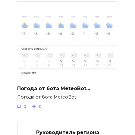
Погода от бота MeteoBot…
Погода от бота MeteoBot
0
0
Руководитель региона