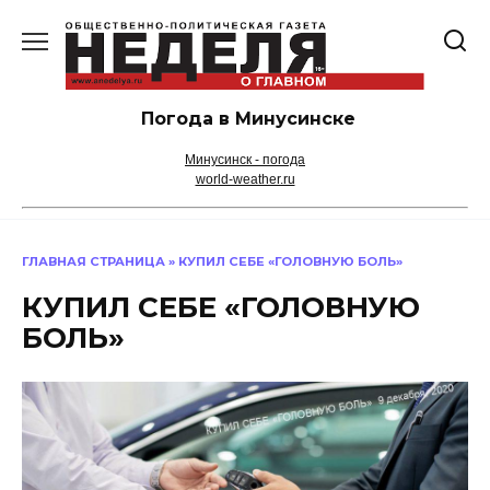
Перейти
к
содержанию
Погода в Минусинске
Минусинск - погода
world-weather.ru
ГЛАВНАЯ СТРАНИЦА
»
КУПИЛ СЕБЕ «ГОЛОВНУЮ БОЛЬ»
КУПИЛ СЕБЕ «ГОЛОВНУЮ
БОЛЬ»