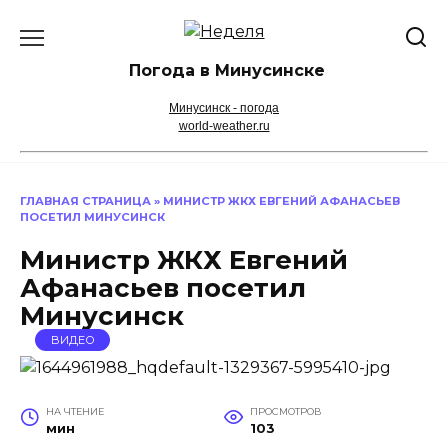
Перейти
к
содержанию
Погода в Минусинске
Минусинск - погода
world-weather.ru
ГЛАВНАЯ СТРАНИЦА
»
МИНИСТР ЖКХ ЕВГЕНИЙ АФАНАСЬЕВ
ПОСЕТИЛ МИНУСИНСК
Министр ЖКХ Евгений
Афанасьев посетил
Минусинск
ВИДЕО
НА ЧТЕНИЕ
ПРОСМОТРОВ
мин
103