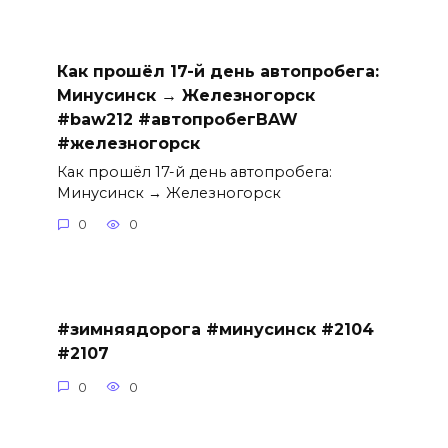
Как прошёл 17-й день автопробега:
Минусинск → Железногорск
#baw212 #автопробегBAW
#железногорск
Как прошёл 17-й день автопробега:
Минусинск → Железногорск
0
0
#зимняядорога #минусинск #2104
#2107
0
0