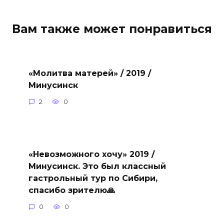
Вам также может понравиться
«Молитва матерей» / 2019 /
Минусинск
2
0
«Невозможного хочу» 2019 /
Минусинск. Это был классный
гастрольный тур по Сибири,
спасибо зрителю🙏
0
0