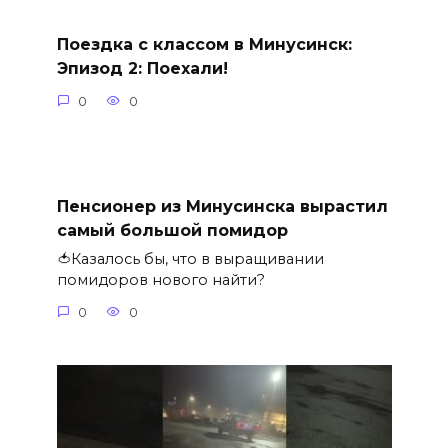
Поездка с классом в Минусинск:
Эпизод 2: Поехали!
0
0
Пенсионер из Минусинска вырастил
самый большой помидор
🍅Казалось бы, что в выращивании
помидоров нового найти?
0
0