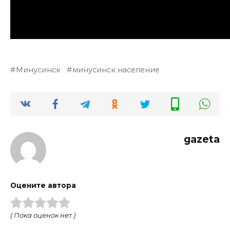
Минусинск
минусинск население
gazeta
Оцените автора
( Пока оценок нет )