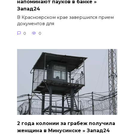
напоминают пауков в банке »
Запад24
В Красноярском крае завершился прием
документов для
0
0
2 года колонии за грабеж получила
женщина в Минусинске » Запад24