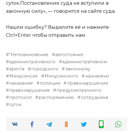
суток.Постановления суда не вступили в
законную силу», — говорится на сайте суда.
Нашли ошибку? Выделите её и нажмите
Ctrl+Enter чтобы отправить нам.
"Неповиновение
автостоянке
административного
административном
ареста
городского
законному
Минусинске
Минусинского
назначено
наказание
полиции
правонарушении
правонарушения
предусмотренного
протокол
распоряжению
сотрудника
суток