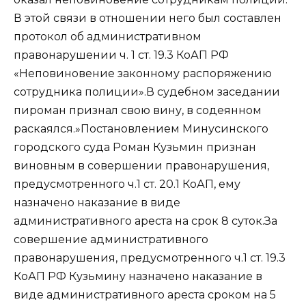
В этой связи в отношении него был составлен
протокол об административном
правонарушении ч. 1 ст. 19.3 КоАП РФ
«Неповиновение законному распоряжению
сотрудника полиции».В судебном заседании
пироман признал свою вину, в содеянном
раскаялся.»Постановлением Минусинского
городского суда Роман Кузьмин признан
виновным в совершении правонарушения,
предусмотренного ч.1 ст. 20.1 КоАП, ему
назначено наказание в виде
административного ареста на срок 8 суток.За
совершение административного
правонарушения, предусмотренного ч.1 ст. 19.3
КоАП РФ Кузьмину назначено наказание в
виде административного ареста сроком на 5