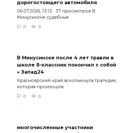
дорогостоящего автомобиля
06.07.2026, 13:13 37 просмотров В
Минусинске судебные
0
0
В Минусинске после 4 лет травли в
школе 8-классник покончил с собой
» Запад24
Красноярский край всколыхнула трагедия,
которая произошла
0
0
многочисленные участники