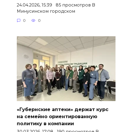
24.04.2026, 15:39 85 просмотров В
Минусинском городском
0
0
«Губернские аптеки» держат курс
на семейно ориентированную
политику в компании
30.03.2026, 17:08 190 просмотров В