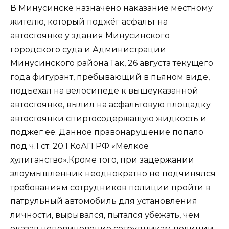
В Минусинске назначено наказание местному
жителю, который поджёг асфальт на
автостоянке у здания Минусинского
городского суда и Администрации
Минусинского района.Так, 26 августа текущего
года фигурант, пребывающий в пьяном виде,
подъехал на велосипеде к вышеуказанной
автостоянке, вылил на асфальтовую площадку
автостоянки спиртосодержащую жидкость и
поджег её. Данное правонарушение попало
под ч.1 ст. 20.1 КоАП РФ «Мелкое
хулиганство».Кроме того, при задержании
злоумышленник неоднократно не подчинялся
требованиям сотрудников полиции пройти в
патрульный автомобиль для установления
личности, вырывался, пытался убежать, чем
оказал неповиновение сотрудникам полиции.