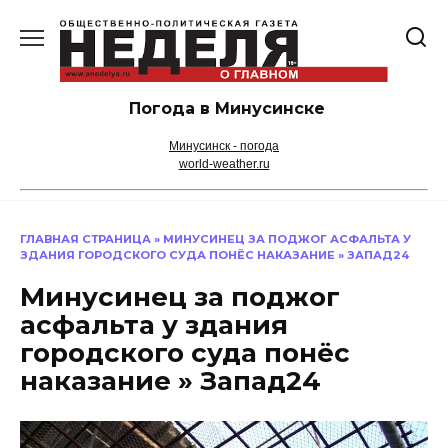
Перейти
к
содержанию
Погода в Минусинске
Минусинск - погода
world-weather.ru
ГЛАВНАЯ СТРАНИЦА
»
МИНУСИНЕЦ ЗА ПОДЖОГ АСФАЛЬТА У
ЗДАНИЯ ГОРОДСКОГО СУДА ПОНЁС НАКАЗАНИЕ » ЗАПАД24
Минусинец за поджог
асфальта у здания
городского суда понёс
наказание » Запад24