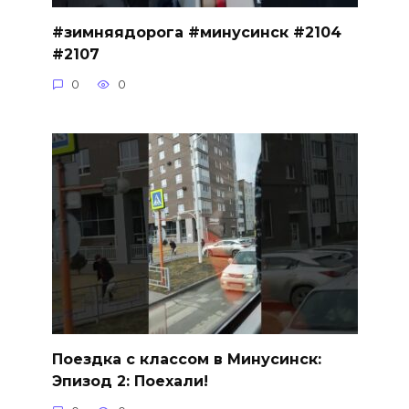
#зимняядорога #минусинск #2104
#2107
0
0
Поездка с классом в Минусинск:
Эпизод 2: Поехали!