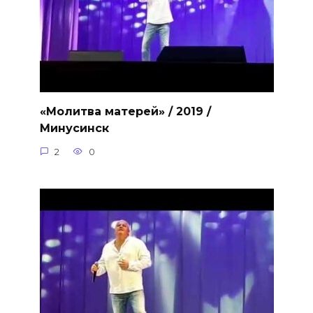
«Молитва матерей» / 2019 /
Минусинск
2
0