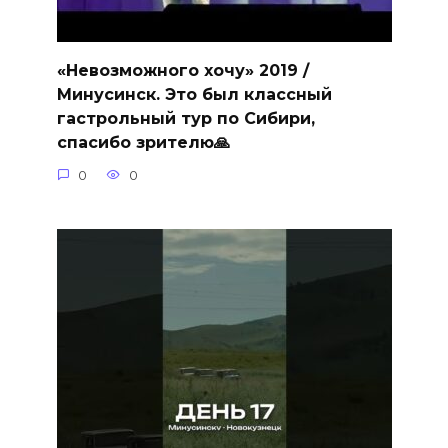
«Невозможного хочу» 2019 /
Минусинск. Это был классный
гастрольный тур по Сибири,
спасибо зрителю🙏
0
0