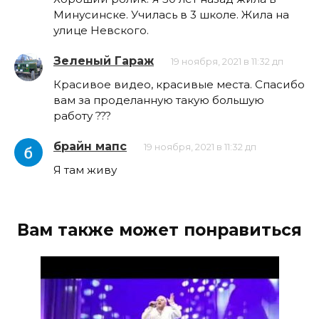
Минусинске. Училась в 3 школе. Жила на
улице Невского.
Зеленый Гараж
19 ноября, 2021 в 11:32 дп
Красивое видео, красивые места. Спасибо
вам за проделанную такую большую
работу ???
брайн мапс
19 ноября, 2021 в 11:32 дп
Я там живу
Вам также может понравиться