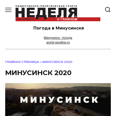
Перейти
к
содержанию
Погода в Минусинске
Минусинск - погода
world-weather.ru
ГЛАВНАЯ СТРАНИЦА
»
МИНУСИНСК 2020
МИНУСИНСК 2020