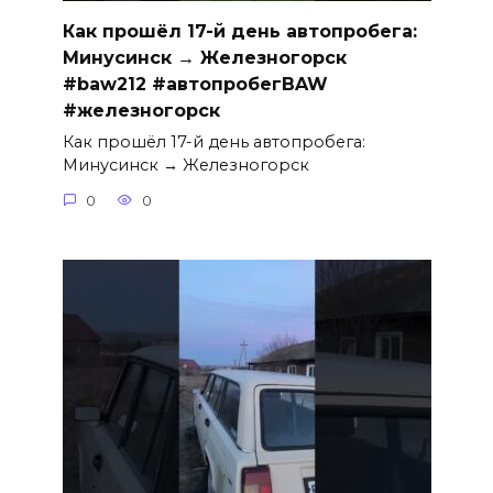
Как прошёл 17-й день автопробега:
Минусинск → Железногорск
#baw212 #автопробегBAW
#железногорск
Как прошёл 17-й день автопробега:
Минусинск → Железногорск
0
0