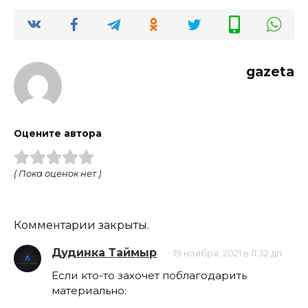
gazeta
Оцените автора
( Пока оценок нет )
Комментарии закрыты.
Дудинка Таймыр
19 ноября, 2021 в 11:32 дп
Если кто-то захочет поблагодарить
материально: