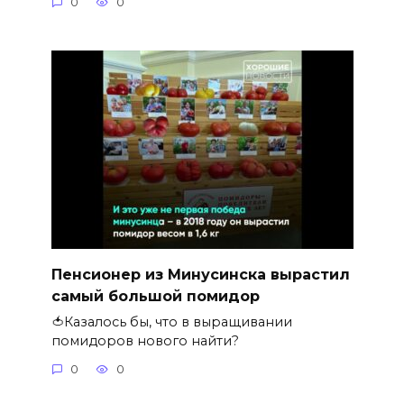
0
0
Пенсионер из Минусинска вырастил
самый большой помидор
🍅Казалось бы, что в выращивании
помидоров нового найти?
0
0