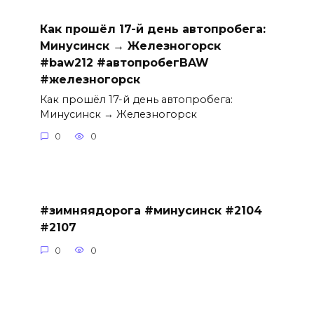
Как прошёл 17-й день автопробега:
Минусинск → Железногорск
#baw212 #автопробегBAW
#железногорск
Как прошёл 17-й день автопробега:
Минусинск → Железногорск
0
0
#зимняядорога #минусинск #2104
#2107
0
0