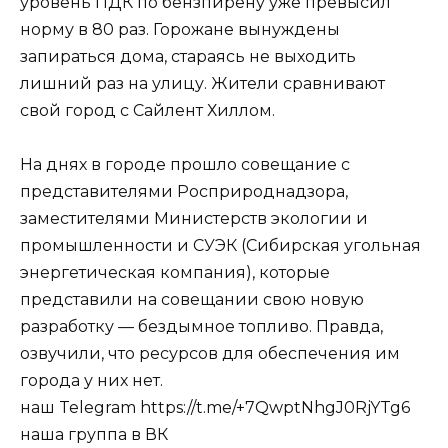
уровень ПДК по бензпирену уже превысил
норму в 80 раз. Горожане вынуждены
запираться дома, стараясь не выходить
лишний раз на улицу. Жители сравнивают
свой город с Сайлент Хиллом.
На днях в городе прошло совещание с
представителями Росприроднадзора,
заместителями Министерств экологии и
промышленности и СУЭК (Сибирская угольная
энергетическая компания), которые
представили на совещании свою новую
разработку — бездымное топливо. Правда,
озвучили, что ресурсов для обеспечения им
города у них нет.
наш Telegram https://t.me/+7QwptNhgJ0RjYTg6
наша группа в ВК