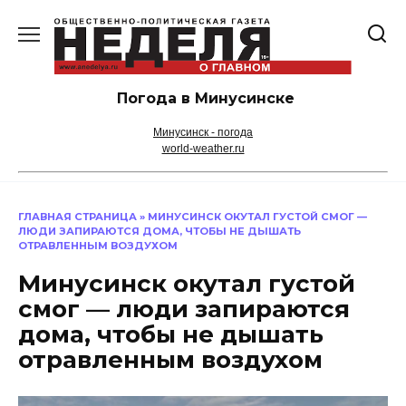
Перейти
к
содержанию
Погода в Минусинске
Минусинск - погода
world-weather.ru
ГЛАВНАЯ СТРАНИЦА
»
МИНУСИНСК ОКУТАЛ ГУСТОЙ СМОГ —
ЛЮДИ ЗАПИРАЮТСЯ ДОМА, ЧТОБЫ НЕ ДЫШАТЬ
ОТРАВЛЕННЫМ ВОЗДУХОМ
Минусинск окутал густой
смог — люди запираются
дома, чтобы не дышать
отравленным воздухом