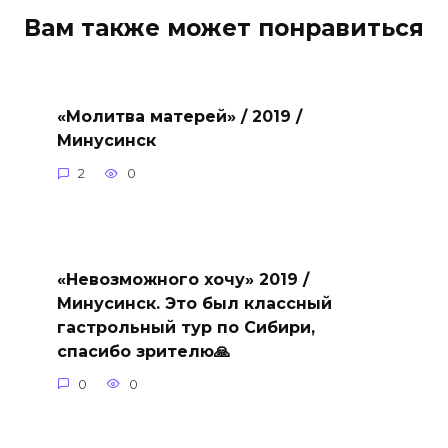
Вам также может понравиться
«Молитва матерей» / 2019 /
Минусинск
2
0
«Невозможного хочу» 2019 /
Минусинск. Это был классный
гастрольный тур по Сибири,
спасибо зрителю🙏
0
0