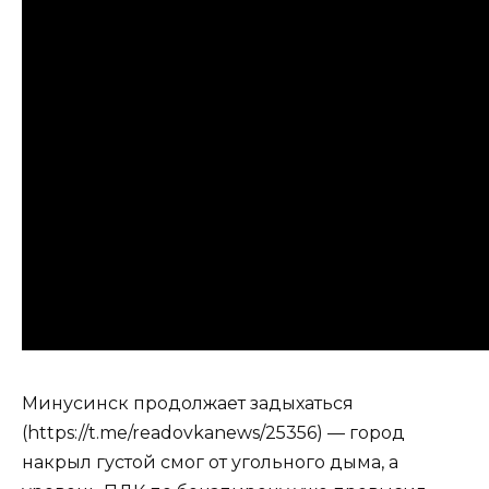
Минусинск продолжает задыхаться
(https://t.me/readovkanews/25356) — город
накрыл густой смог от угольного дыма, а