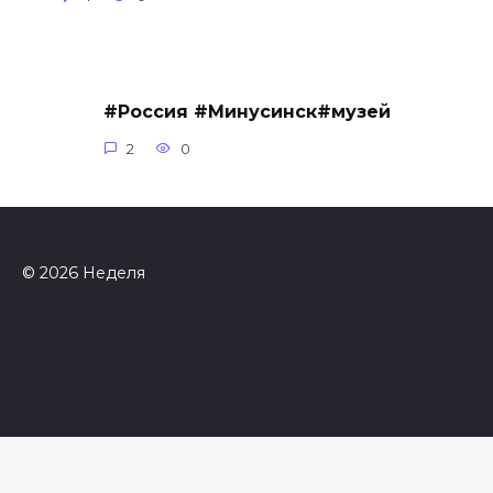
#Россия #Минусинск#музей
2
0
© 2026 Неделя