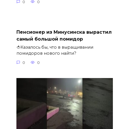
0
0
Пенсионер из Минусинска вырастил
самый большой помидор
🍅Казалось бы, что в выращивании
помидоров нового найти?
0
0