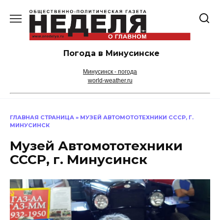
Перейти
к
содержанию
Погода в Минусинске
Минусинск - погода
world-weather.ru
ГЛАВНАЯ СТРАНИЦА
»
МУЗЕЙ АВТОМОТОТЕХНИКИ СССР, Г.
МИНУСИНСК
Музей Автомототехники
СССР, г. Минусинск