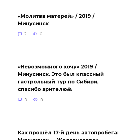
«Молитва матерей» / 2019 /
Минусинск
2
0
«Невозможного хочу» 2019 /
Минусинск. Это был классный
гастрольный тур по Сибири,
спасибо зрителю🙏
0
0
Как прошёл 17-й день автопробега:
Минусинск → Железногорск