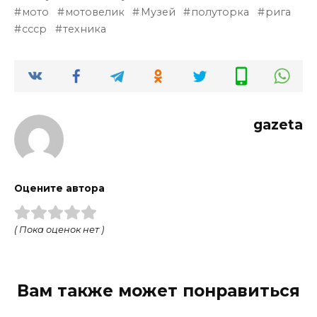
мото
мотовелик
Музей
полуторка
рига
ссср
техника
gazeta
Оцените автора
( Пока оценок нет )
Вам также может понравиться