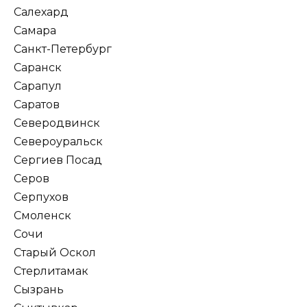
Салехард
Самара
Санкт-Петербург
Саранск
Сарапул
Саратов
Северодвинск
Североуральск
Сергиев Посад
Серов
Серпухов
Смоленск
Сочи
Старый Оскол
Стерлитамак
Сызрань