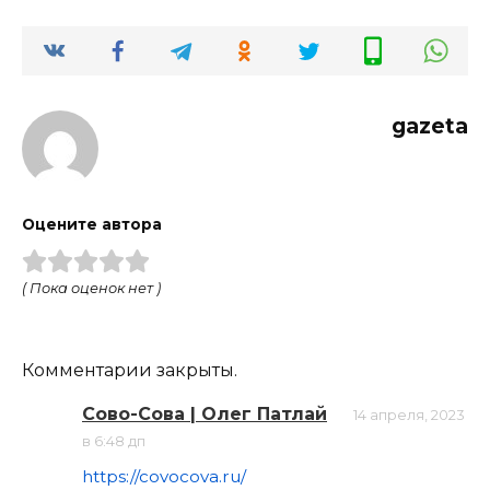
gazeta
Оцените автора
( Пока оценок нет )
Комментарии закрыты.
Сово-Сова | Олег Патлай
14 апреля, 2023
в 6:48 дп
https://covocova.ru/