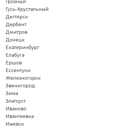
Грозный
Гусь-Хрустальный
Дегтярск
Дербент
Дмитров
Донецк
Екатеринбург
Елабуга
Ершов
Ессентуки
Железногорск
Звенигород
Зима
Златоуст
Иваново
Ивантеевка
Ижевск