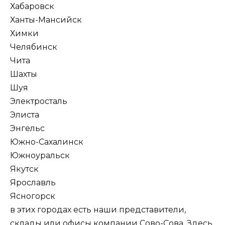
Хабаровск
Ханты-Мансийск
Химки
Челябинск
Чита
Шахты
Шуя
Электросталь
Элиста
Энгельс
Южно-Сахалинск
Южноуральск
Якутск
Ярославль
Ясногорск
в этих городах есть наши представители,
склады или офисы компании Сово-Сова. Здесь