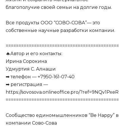
благополучие своей семьи на долгие годы.
Все продукты ООО “СОВО-СОВА”— это
собственные научные разработки компании.
============================================
🔥Автор и его контакты:
Ирина Сорокина
Удмуртия С. Алнаши
➡ телефон — +7950-161-07-40
➡ регистрация —
https://sovosova.onlineoffice.pro/?ref=9NQv1PxeR
============================================
Сообщество единомышленников “Be Happy” в
компании Сово-Сова