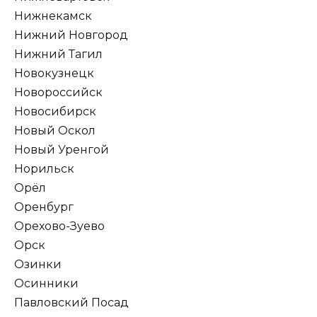
Нижнекамск
Нижний Новгород
Нижний Тагил
Новокузнецк
Новороссийск
Новосибирск
Новый Оскол
Новый Уренгой
Норильск
Орёл
Оренбург
Орехово-Зуево
Орск
Озинки
Осинники
Павловский Посад