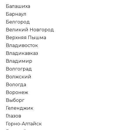
Балашиха
Барнаул
Белгород
Великий Новгород
Верхняя Пышма
Владивосток
Владикавказ
Владимир
Волгоград
Волжский
Вологда
Воронеж
Выборг
Геленджик
Глазов
Горно-Алтайск