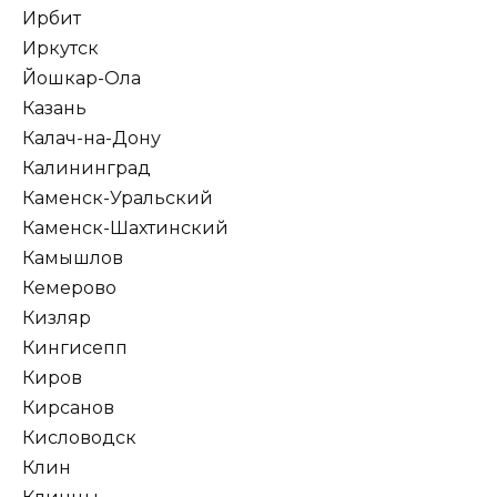
Ирбит
Иркутск
Йошкар-Ола
Казань
Калач-на-Дону
Калининград
Каменск-Уральский
Каменск-Шахтинский
Камышлов
Кемерово
Кизляр
Кингисепп
Киров
Кирсанов
Кисловодск
Клин