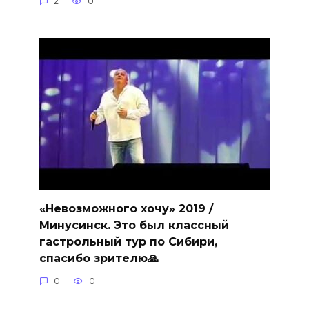
2
0
«Невозможного хочу» 2019 /
Минусинск. Это был классный
гастрольный тур по Сибири,
спасибо зрителю🙏
0
0