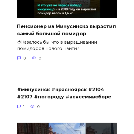
Пенсионер из Минусинска вырастил
самый большой помидор
🍅Казалось бы, что в выращивании
помидоров нового найти?
0
0
#минусинск #красноярск #2104
#2107 #погороду #всясемявсборе
1
0