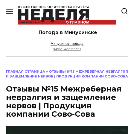
Перейти
к
содержанию
Погода в Минусинске
Минусинск - погода
world-weather.ru
ГЛАВНАЯ СТРАНИЦА
»
ОТЗЫВЫ №15 МЕЖРЕБЕРНАЯ НЕВРАЛГИЯ
И ЗАЩЕМЛЕНИЕ НЕРВОВ | ПРОДУКЦИЯ КОМПАНИИ СОВО-СОВА
Отзывы №15 Межреберная
невралгия и защемление
нервов | Продукция
компании Сово-Сова