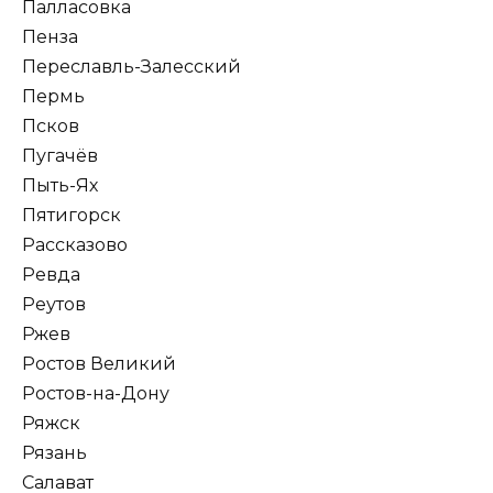
Палласовка
Пенза
Переславль-Залесский
Пермь
Псков
Пугачёв
Пыть-Ях
Пятигорск
Рассказово
Ревда
Реутов
Ржев
Ростов Великий
Ростов-на-Дону
Ряжск
Рязань
Салават