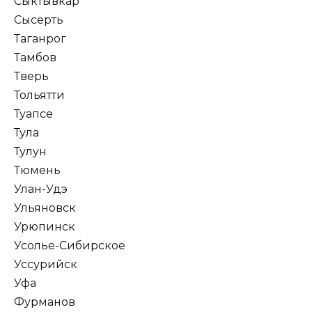
Сыктывкар
Сысерть
Таганрог
Тамбов
Тверь
Тольятти
Туапсе
Тула
Тулун
Тюмень
Улан-Удэ
Ульяновск
Урюпинск
Усолье-Сибирское
Уссурийск
Уфа
Фурманов