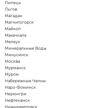
Липецк
Льгов
Магадан
Магнитогорск
Майкоп
Махачкала
Мелеуз
Минеральные Воды
Минусинск
Москва
Мурманск
Муром
Набережные Челны
Наро-Фоминск
Нерюнгри
Нефтекамск
Нижневартовск