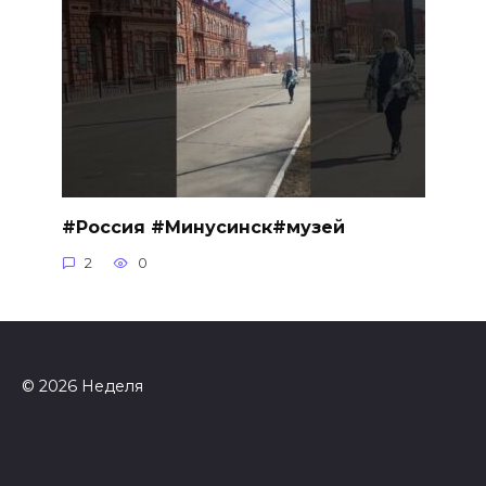
#Россия #Минусинск#музей
2
0
© 2026 Неделя