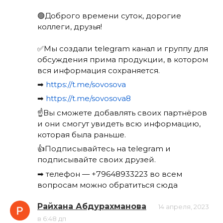
🟢Доброго времени суток, дорогие
коллеги, друзья!
✅Мы создали telegram канал и группу для
обсуждения прима продукции, в котором
вся информация сохраняется.
➡
https://t.me/sovosova
➡
https://t.me/sovosova8
☝Вы сможете добавлять своих партнёров
и они смогут увидеть всю информацию,
которая была раньше.
👍Подписывайтесь на telegram и
подписывайте своих друзей.
➡ телефон — +79648933223 во всем
вопросам можно обратиться сюда
Райхана Абдурахманова
14 апреля, 2023
в 6:48 дп