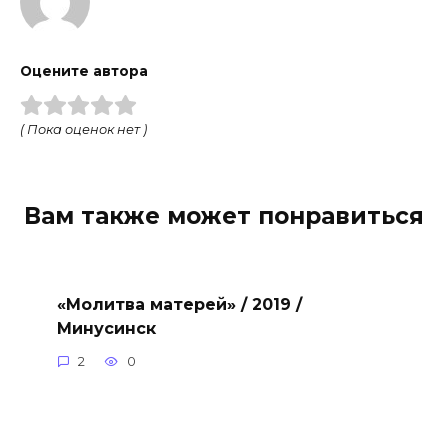
Оцените автора
( Пока оценок нет )
Вам также может понравиться
«Молитва матерей» / 2019 /
Минусинск
2
0