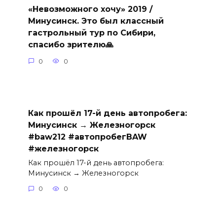
«Невозможного хочу» 2019 /
Минусинск. Это был классный
гастрольный тур по Сибири,
спасибо зрителю🙏
0
0
Как прошёл 17-й день автопробега:
Минусинск → Железногорск
#baw212 #автопробегBAW
#железногорск
Как прошёл 17-й день автопробега:
Минусинск → Железногорск
0
0