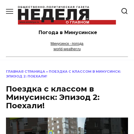
Перейти
к
содержанию
Погода в Минусинске
Минусинск - погода
world-weather.ru
ГЛАВНАЯ СТРАНИЦА
»
ПОЕЗДКА С КЛАССОМ В МИНУСИНСК:
ЭПИЗОД 2: ПОЕХАЛИ!
Поездка с классом в
Минусинск: Эпизод 2:
Поехали!