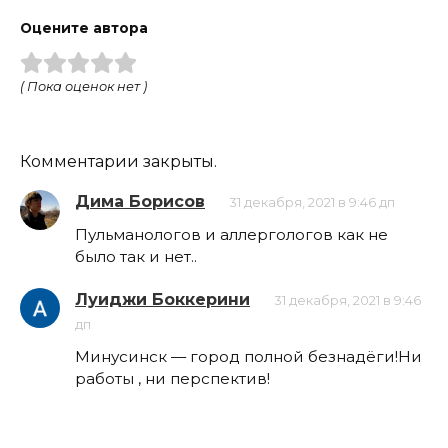
Оцените автора
( Пока оценок нет )
Комментарии закрыты.
Дима Борисов
31 декабря, 2021 в 9:46 дп
Пульманологов и аллергологов как не
было так и нет..
Луиджи Боккерини
31 декабря, 2021 в 9:46
дп
Минусинск — город полной безнадёги!Ни
работы , ни перспектив!