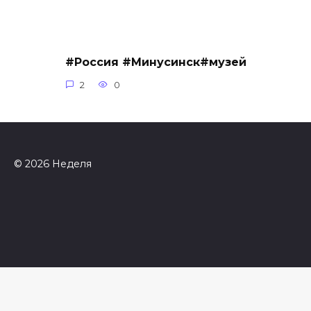
#Россия #Минусинск#музей
2
0
© 2026 Неделя