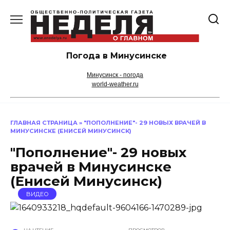
Перейти
к
содержанию
Погода в Минусинске
Минусинск - погода
world-weather.ru
ГЛАВНАЯ СТРАНИЦА
»
"ПОПОЛНЕНИЕ"- 29 НОВЫХ ВРАЧЕЙ В
МИНУСИНСКЕ (ЕНИСЕЙ МИНУСИНСК)
"Пополнение"- 29 новых
врачей в Минусинске
(Енисей Минусинск)
ВИДЕО