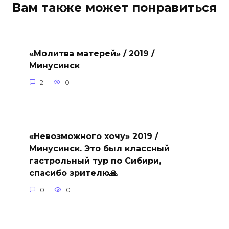
Вам также может понравиться
«Молитва матерей» / 2019 /
Минусинск
2
0
«Невозможного хочу» 2019 /
Минусинск. Это был классный
гастрольный тур по Сибири,
спасибо зрителю🙏
0
0