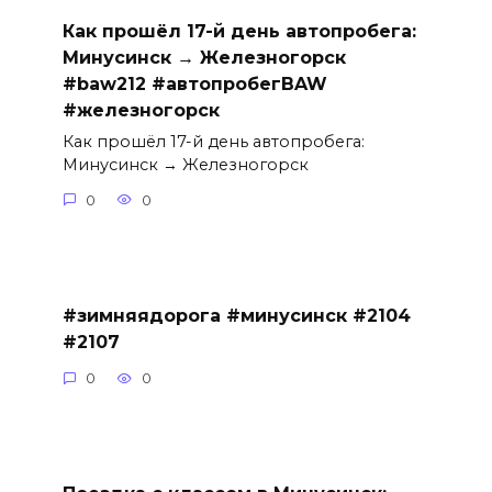
Как прошёл 17-й день автопробега:
Минусинск → Железногорск
#baw212 #автопробегBAW
#железногорск
Как прошёл 17-й день автопробега:
Минусинск → Железногорск
0
0
#зимняядорога #минусинск #2104
#2107
0
0