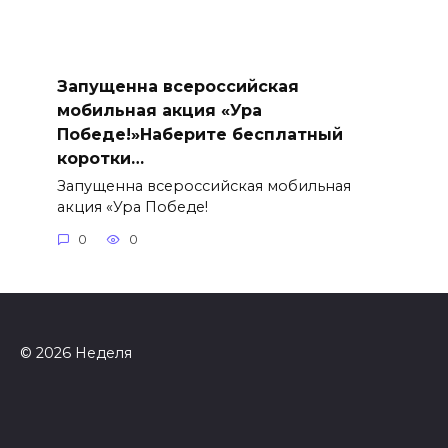
Запущенна всероссийская
мобильная акция «Ура
Победе!»Наберите бесплатный
коротки…
Запущенна всероссийская мобильная
акция «Ура Победе!
0
0
© 2026 Неделя