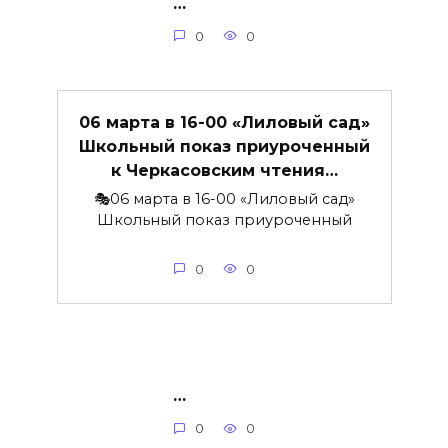
…
0
0
06 марта в 16-00 «Лиловый сад»
Школьный показ приуроченный
к Черкасовским чтения…
🎭06 марта в 16-00 «Лиловый сад»
Школьный показ приуроченный
0
0
…
0
0