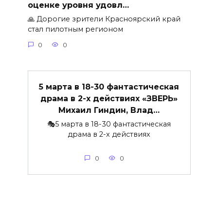
оценке уровня удовл…
🙏 Дорогие зрители Красноярский край
стал пилотным регионом
0
0
5 марта в 18-30 фантастическая
драма в 2-х действиях «ЗВЕРЬ»
Михаил Гиндин, Влад…
🎭5 марта в 18-30 фантастическая
драма в 2-х действиях
0
0