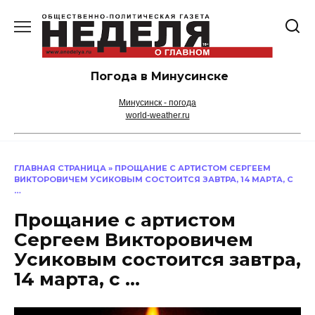
Перейти
к
содержанию
Погода в Минусинске
Минусинск - погода
world-weather.ru
ГЛАВНАЯ СТРАНИЦА
»
ПРОЩАНИЕ С АРТИСТОМ СЕРГЕЕМ
ВИКТОРОВИЧЕМ УСИКОВЫМ СОСТОИТСЯ ЗАВТРА, 14 МАРТА, С
…
Прощание с артистом
Сергеем Викторовичем
Усиковым состоится завтра,
14 марта, с …