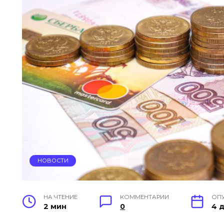
НОВОСТИ
НА ЧТЕНИЕ
КОММЕНТАРИИ
ОП
2 мин
0
4 