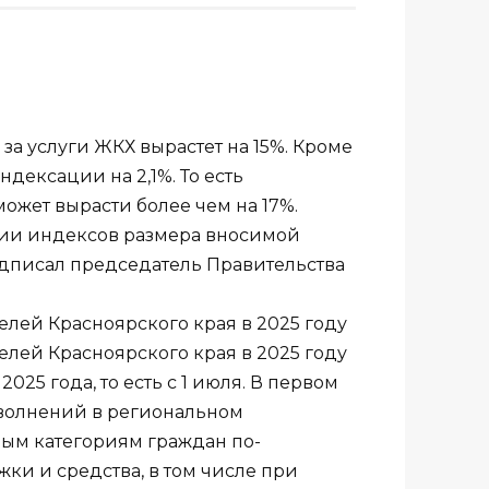
 за услуги ЖКХ вырастет на 15%. Кроме
ндексации на 2,1%. То есть
ожет вырасти более чем на 17%.
ии индексов размера вносимой
дписал председатель Правительства
25 года, то есть с 1 июля. В первом
 волнений в региональном
ным категориям граждан по-
и и средства, в том числе при