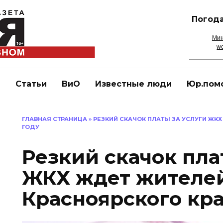
Погода
Мин
wo
и
Статьи
ВиО
Известные люди
Юр.пом
ГЛАВНАЯ СТРАНИЦА
»
РЕЗКИЙ СКАЧОК ПЛАТЫ ЗА УСЛУГИ ЖКХ
ГОДУ
Резкий скачок пла
ЖКХ ждет жителе
Красноярского кра