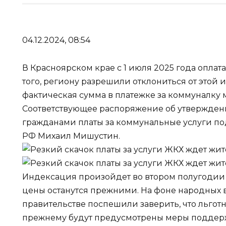
04.12.2024, 08:54
В Красноярском крае с 1 июля 2025 года оплата
того, региону разрешили отклониться от этой и
фактическая сумма в платежке за коммуналку м
Соответствующее распоряжение об утвержден
гражданами платы за коммунальные услуги по
РФ Михаил Мишустин.
Индексация произойдет во втором полугодии 20
цены останутся прежними. На фоне народных
правительстве поспешили заверить, что льгот
прежнему будут предусмотрены меры поддержк