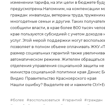
изменении тарифа, на эти цели в бюджете буд
предусмотрены.Напомним, на компенсации мог
граждан: инвалиды, ветераны труда, труженик
многодетные семьи и другие. Таких получател
сообщили власти, в крае более 800 тысяч чело
крае пользуются субсидией с учетом доходов
услуг. Этой мерой поддержки могут воспользов
позволяет в полном объеме оплачивать ЖКУ.
размер социальных гарантий также увеличивае
автоматическом режиме. Жителям обращаться
отделения управления социальной защиты не 
министра социальной политики края Денис Б
Видео: Правительство Красноярского края
Нашли ошибку? Выделите её и нажмите Ctrl+En
более
воспользоваться
гарантий
граждан