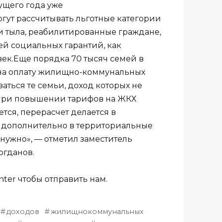
ущего года уже
ут рассчитывать льготные категории
и тыла, реабилитированные граждане,
ей социальных гарантий, как
век.Еще порядка 70 тысяч семей в
 на оплату жилищно-коммунальных
аться те семьи, доход которых не
«При повышении тарифов на ЖКХ
тся, перерасчет делается в
 дополнительно в территориальные
нужно», — отметил заместитель
огданов.
ter чтобы отправить нам.
доходов
жилищнокоммунальных