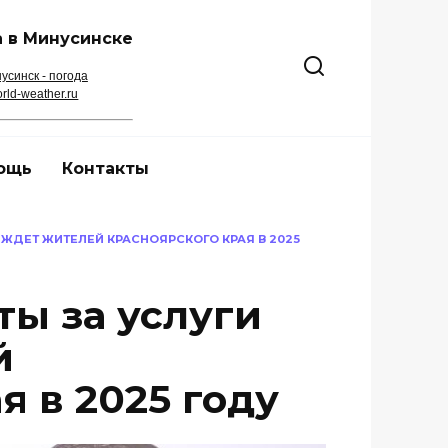
 в Минусинске
усинск - погода
rld-weather.ru
ощь
Контакты
 ЖДЕТ ЖИТЕЛЕЙ КРАСНОЯРСКОГО КРАЯ В 2025
ты за услуги
й
я в 2025 году