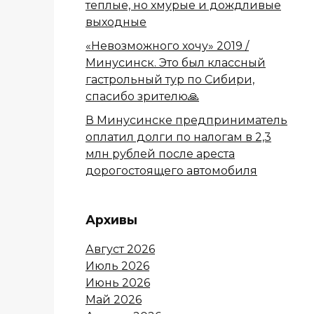
теплые, но хмурые и дождливые
выходные
«Невозможного хочу» 2019 /
Минусинск. Это был классный
гастрольный тур по Сибири,
спасибо зрителю🙏
В Минусинске предприниматель
оплатил долги по налогам в 2,3
млн рублей после ареста
дорогостоящего автомобиля
Архивы
Август 2026
Июль 2026
Июнь 2026
Май 2026