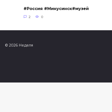
#Россия #Минусинск#музей
2
0
© 2026 Неделя