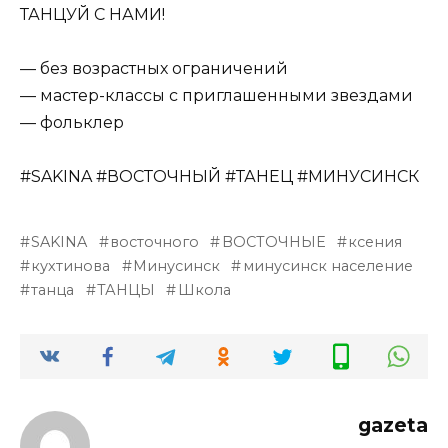
ТАНЦУЙ С НАМИ!
— без возрастных ограничений
— мастер-классы с приглашенными звездами
— фольклер
#SAKINA #ВОСТОЧНЫЙ #ТАНЕЦ #МИНУСИНСК
SAKINA
восточного
ВОСТОЧНЫЕ
ксения
кухтинова
Минусинск
минусинск население
танца
ТАНЦЫ
Школа
gazeta