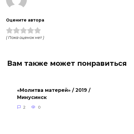
Оцените автора
( Пока оценок нет )
Вам также может понравиться
«Молитва матерей» / 2019 /
Минусинск
2
0