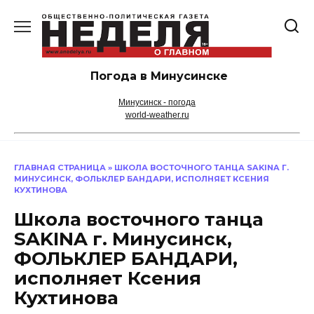
Перейти
к
содержанию
Погода в Минусинске
Минусинск - погода
world-weather.ru
ГЛАВНАЯ СТРАНИЦА
»
ШКОЛА ВОСТОЧНОГО ТАНЦА SAKINA Г.
МИНУСИНСК, ФОЛЬКЛЕР БАНДАРИ, ИСПОЛНЯЕТ КСЕНИЯ
КУХТИНОВА
Школа восточного танца
SAKINA г. Минусинск,
ФОЛЬКЛЕР БАНДАРИ,
исполняет Ксения
Кухтинова