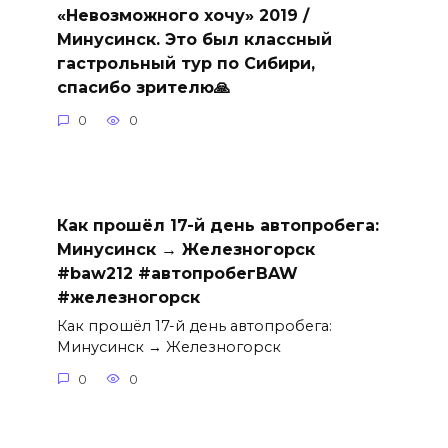
«Невозможного хочу» 2019 /
Минусинск. Это был классный
гастрольный тур по Сибири,
спасибо зрителю🙏
0
0
Как прошёл 17-й день автопробега:
Минусинск → Железногорск
#baw212 #автопробегBAW
#железногорск
Как прошёл 17-й день автопробега:
Минусинск → Железногорск
0
0