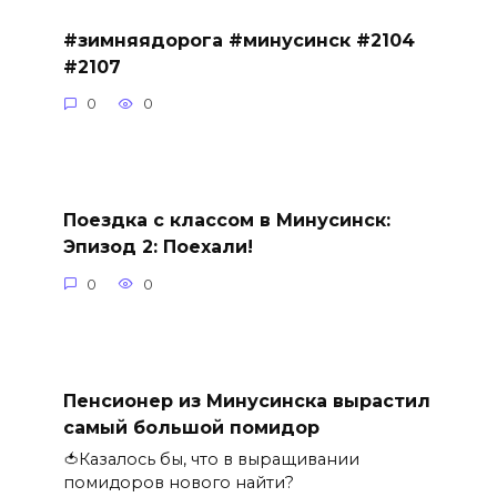
#зимняядорога #минусинск #2104
#2107
0
0
Поездка с классом в Минусинск:
Эпизод 2: Поехали!
0
0
Пенсионер из Минусинска вырастил
самый большой помидор
🍅Казалось бы, что в выращивании
помидоров нового найти?