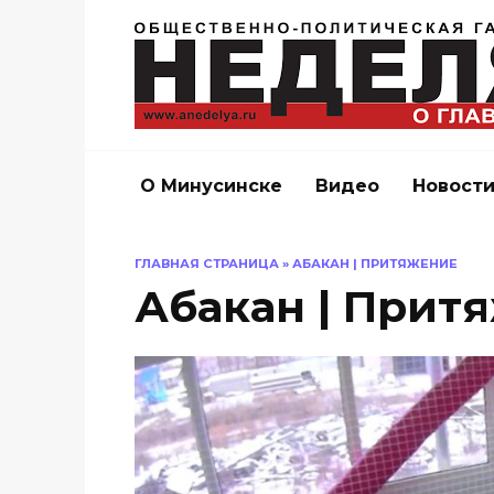
Перейти
к
содержанию
О Минусинске
Видео
Новост
ГЛАВНАЯ СТРАНИЦА
»
АБАКАН | ПРИТЯЖЕНИЕ
Абакан | Прит