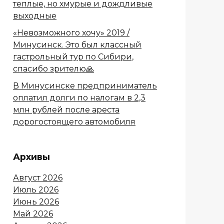
теплые, но хмурые и дождливые
выходные
«Невозможного хочу» 2019 /
Минусинск. Это был классный
гастрольный тур по Сибири,
спасибо зрителю🙏
В Минусинске предприниматель
оплатил долги по налогам в 2,3
млн рублей после ареста
дорогостоящего автомобиля
Архивы
Август 2026
Июль 2026
Июнь 2026
Май 2026