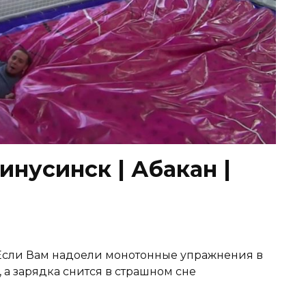
нусинск | Абакан |
ye Если Вам надоели монотонные упражнения в
, а зарядка снится в страшном сне