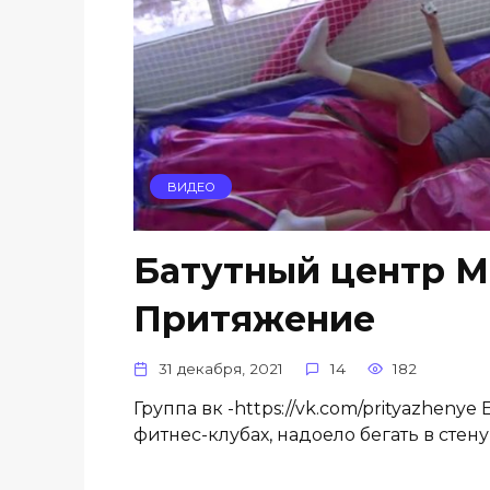
ВИДЕО
Батутный центр Ми
Притяжение
31 декабря, 2021
14
182
Группа вк -https://vk.com/prityazhen
фитнес-клубах, надоело бегать в стену