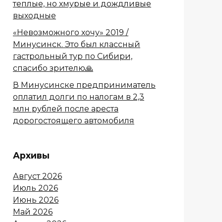
теплые, но хмурые и дождливые
выходные
«Невозможного хочу» 2019 /
Минусинск. Это был классный
гастрольный тур по Сибири,
спасибо зрителю🙏
В Минусинске предприниматель
оплатил долги по налогам в 2,3
млн рублей после ареста
дорогостоящего автомобиля
Архивы
Август 2026
Июль 2026
Июнь 2026
Май 2026