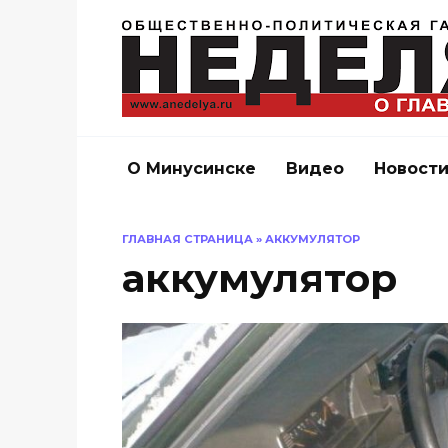
Перейти
к
содержанию
О Минусинске
Видео
Новост
ГЛАВНАЯ СТРАНИЦА
»
АККУМУЛЯТОР
аккумулятор