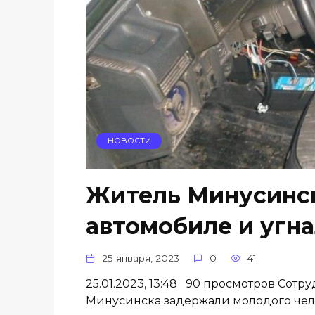
НОВОСТИ
Житель Минусинск
автомобиле и угна
25 января, 2023
0
41
25.01.2023, 13:48 90 просмотров Сот
Минусинска задержали молодого чело