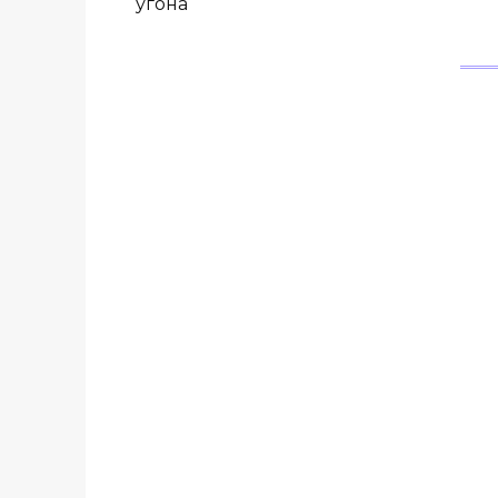
угона