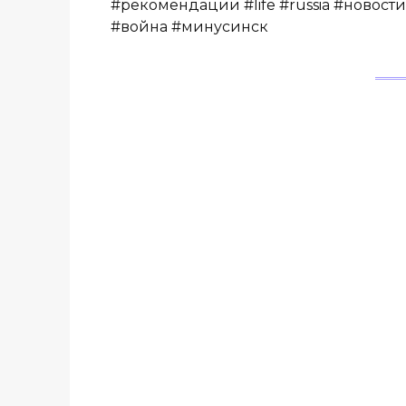
#рекомендации #life #russia #новости 
#война #минусинск