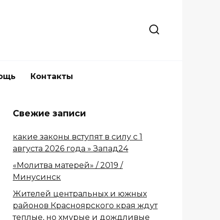
ощь
Контакты
Свежие записи
какие законы вступят в силу с 1
августа 2026 года » Запад24
«Молитва матерей» / 2019 /
Минусинск
Жителей центральных и южных
районов Красноярского края ждут
теплые, но хмурые и дождливые