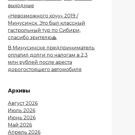
выходные
«Невозможного хочу» 2019 /
Минусинск. Это был классный
гастрольный тур по Сибири,
спасибо зрителю🙏
В Минусинске предприниматель
оплатил долги по налогам в 2,3
млн рублей после ареста
дорогостоящего автомобиля
Архивы
Август 2026
Июль 2026
Июнь 2026
Май 2026
Апрель 2026