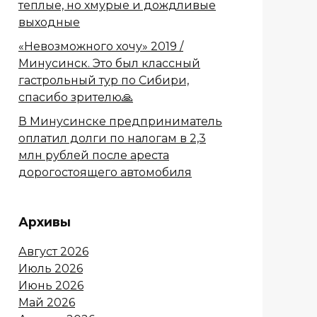
теплые, но хмурые и дождливые
выходные
«Невозможного хочу» 2019 /
Минусинск. Это был классный
гастрольный тур по Сибири,
спасибо зрителю🙏
В Минусинске предприниматель
оплатил долги по налогам в 2,3
млн рублей после ареста
дорогостоящего автомобиля
Архивы
Август 2026
Июль 2026
Июнь 2026
Май 2026