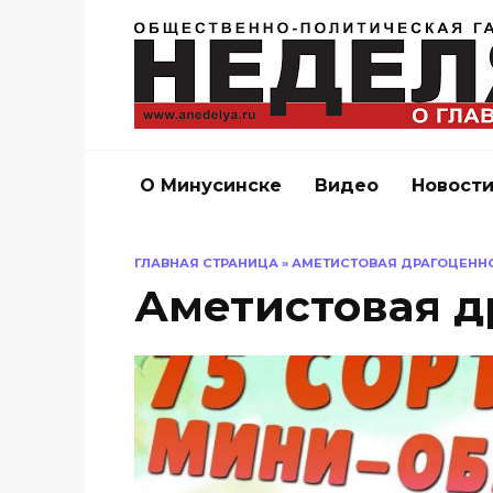
Перейти
к
содержанию
О Минусинске
Видео
Новост
ГЛАВНАЯ СТРАНИЦА
»
АМЕТИСТОВАЯ ДРАГОЦЕНН
Аметистовая д