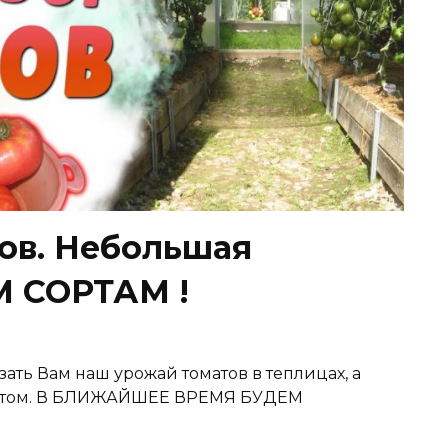
ов. Небольшая
М СОРТАМ !
ать Вам наш урожай томатов в теплицах, а
сортом. В БЛИЖАЙШЕЕ ВРЕМЯ БУДЕМ