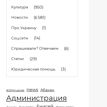
Культура
(950)
Новости
(6 581)
Про Украину
(1)
Соц.сети
(14)
Спрашивали? Отвечаем
(6)
Статьи
(29)
Юридическая помощь
(3)
news
Абакан
IKSMinusinsk
Администрация
Енисей