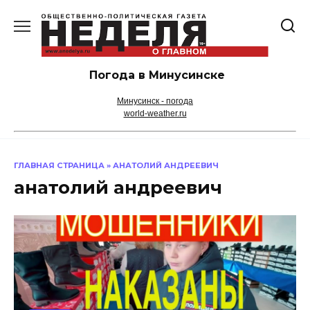
Перейти
к
содержанию
Погода в Минусинске
Минусинск - погода
world-weather.ru
ГЛАВНАЯ СТРАНИЦА
»
АНАТОЛИЙ АНДРЕЕВИЧ
анатолий андреевич