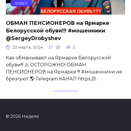
ВИДЕО
ОБМАН ПЕНСИОНЕРОВ на Ярмарке
Белорусской обуви!!! #мошенники
@SergeyDrobyshev
22 марта, 2024
25
2
Как обманывают на Ярмарке Белорусской
обуви!!! ⚠️ ОСТОРОЖНО! ОБМАН
ПЕНСИОНЕРОВ на Ярмарке !!! #мошенники не
брезгуют 🌎 Telegram КАНАЛ https://t.
© 2026 Неделя