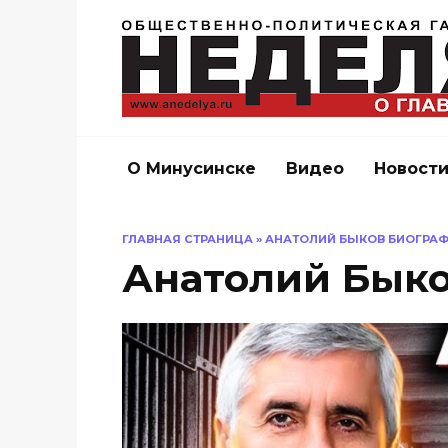
Перейти
к
содержанию
О Минусинске
Видео
Новост
ГЛАВНАЯ СТРАНИЦА
»
АНАТОЛИЙ БЫКОВ БИОГРА
Анатолий Бык