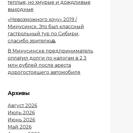
теплые, но хмурые и дождливые
выходные
«Невозможного хочу» 2019 /
Минусинск. Это был классный
гастрольный тур по Сибири,
спасибо зрителю🙏
В Минусинске предприниматель
оплатил долги по налогам в 2,3
млн рублей после ареста
дорогостоящего автомобиля
Архивы
Август 2026
Июль 2026
Июнь 2026
Май 2026