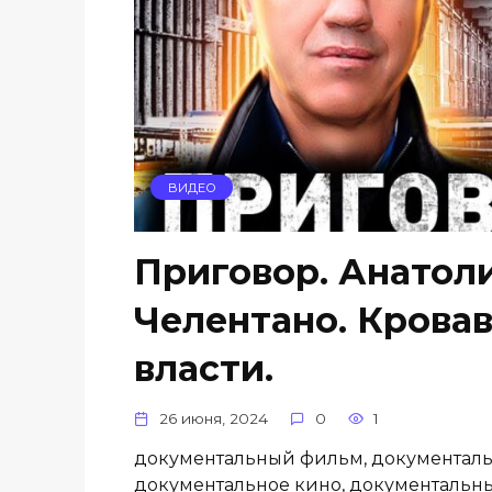
ВИДЕО
Приговор. Анатоли
Челентано. Крова
власти.
26 июня, 2024
0
1
документальный фильм, документаль
документальное кино, документальн