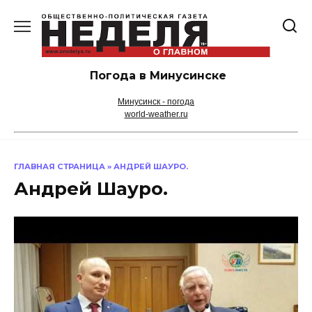
Перейти
к
содержанию
Погода в Минусинске
Минусинск - погода
world-weather.ru
ГЛАВНАЯ СТРАНИЦА
»
АНДРЕЙ ШАУРО.
Андрей Шауро.