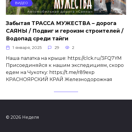
ВИДЕО
Забытая ТРАССА МУЖЕСТВА – дорога
САЯНЫ / Подвиг и героизм строителей /
Водопад среди тайги
1 января, 2025
29
2
Наша палатка на крыше: https://clck.ru/3FQ7YM
Присоединяйся к нашим экспедициям, скоро
едем на Чукотку: https://t.me/r89exp
КРАСНОЯРСКИЙ КРАЙ Железнодорожная
© 2026 Неделя