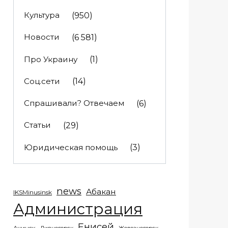
Культура
(950)
Новости
(6 581)
Про Украину
(1)
Соц.сети
(14)
Спрашивали? Отвечаем
(6)
Статьи
(29)
Юридическая помощь
(3)
news
Абакан
IKSMinusinsk
Администрация
Енисей