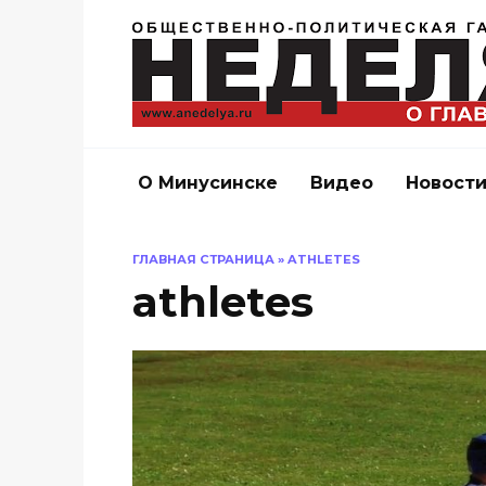
Перейти
к
содержанию
О Минусинске
Видео
Новост
ГЛАВНАЯ СТРАНИЦА
»
ATHLETES
athletes