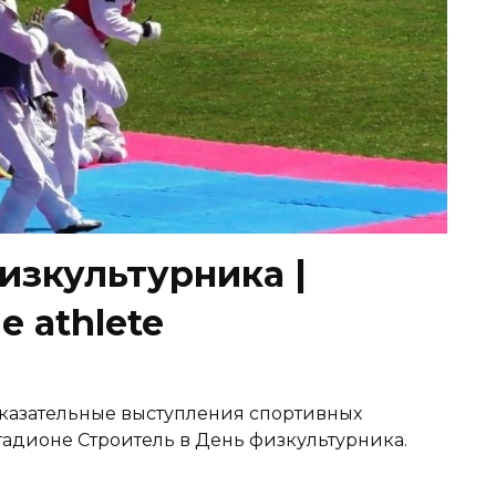
изкультурника |
e athlete
оказательные выступления спортивных
тадионе Строитель в День физкультурника.