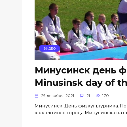
ВИДЕО
Минусинск день ф
Minusinsk day of th
29 декабря, 2021
21
170
Минусинск, День физкультурника. П
коллективов города Минусинска на с