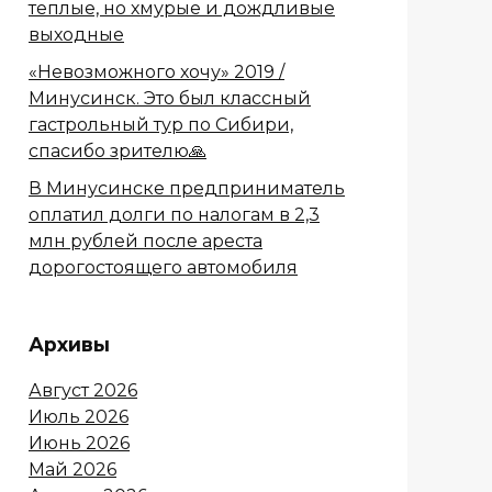
теплые, но хмурые и дождливые
выходные
«Невозможного хочу» 2019 /
Минусинск. Это был классный
гастрольный тур по Сибири,
спасибо зрителю🙏
В Минусинске предприниматель
оплатил долги по налогам в 2,3
млн рублей после ареста
дорогостоящего автомобиля
Архивы
Август 2026
Июль 2026
Июнь 2026
Май 2026