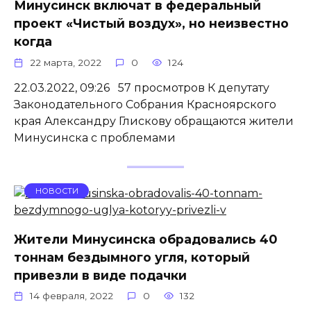
Минусинск включат в федеральный
проект «Чистый воздух», но неизвестно
когда
22 марта, 2022
0
124
22.03.2022, 09:26 57 просмотров К депутату
Законодательного Собрания Красноярского
края Александру Глискову обращаются жители
Минусинска с проблемами
НОВОСТИ
Жители Минусинска обрадовались 40
тоннам бездымного угля, который
привезли в виде подачки
14 февраля, 2022
0
132