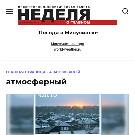
Перейти
к
содержанию
Погода в Минусинске
Минусинск - погода
world-weather.ru
ГЛАВНАЯ СТРАНИЦА
»
АТМОСФЕРНЫЙ
атмосферный