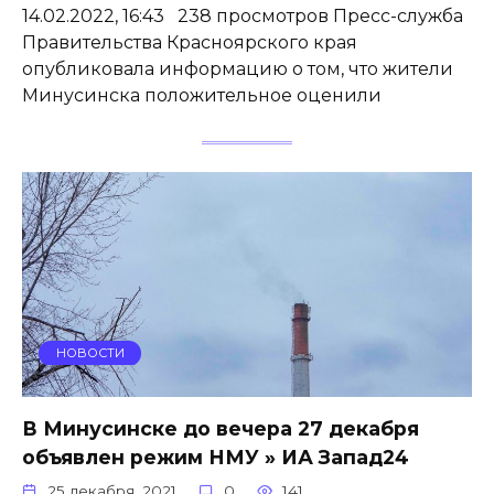
14.02.2022, 16:43 238 просмотров Пресс-служба
Правительства Красноярского края
опубликовала информацию о том, что жители
Минусинска положительное оценили
НОВОСТИ
В Минусинске до вечера 27 декабря
объявлен режим НМУ » ИА Запад24
25 декабря, 2021
0
141