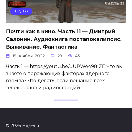
ВИДЕО
Почти как в кино. Часть 11 — Дмитрий
Салонин. Аудиокнига постапокалипсис.
Выживание. Фантастика
19 ноября, 2022
29
45
Часть 1 — https://youtu.be/uUPWe498IZE Что вы
знаете о поражающих факторах ядерного
взрыва? Что делать, если вещание всех
телеканалов и радиостанций
© 2026 Неделя