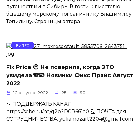
путешествии в Сибирь. В гости к писателю,
бывшему морскому пограничнику Владимиру
Топилину. Страницы автора
ВИДЕО
Fix Price 😍 Не поверила, когда ЭТО
увидела 🙈🙉 Новинки Фикс Прайс Август
2022
12 августа, 2022
25
90
🌞 ПОДДЕРЖАТЬ КАНАЛ:
https://sobe.ru/na/q2b2D0R661a0 📨 ПОЧТА для
СОТРУДНИЧЕСТВА: yuliamozart2204@gmail.com