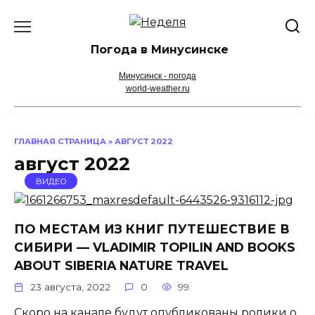
Перейти
к
содержанию
Погода в Минусинске
Минусинск - погода
world-weather.ru
ГЛАВНАЯ СТРАНИЦА
»
АВГУСТ 2022
август 2022
ВИДЕО
ПО МЕСТАМ ИЗ КНИГ ПУТЕШЕСТВИЕ В
СИБИРИ — VLADIMIR TOPILIN AND BOOKS
ABOUT SIBERIA NATURE TRAVEL
23 августа, 2022
0
99
Скоро на канале будут опубликованы ролики о