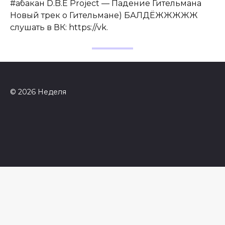
#абакан D.B.E Project — Падение Гительмана
Новый трек о Гительмане) БАЛДЁЖЖЖЖЖ
слушать в ВК: https://vk.
© 2026 Неделя