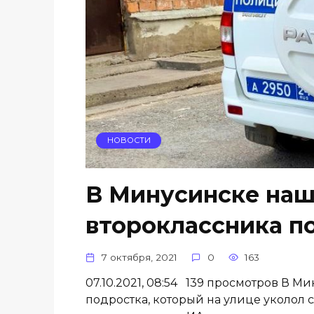
НОВОСТИ
В Минусинске наш
второклассника п
7 октября, 2021
0
163
07.10.2021, 08:54 139 просмотров В 
подростка, который на улице уколол 