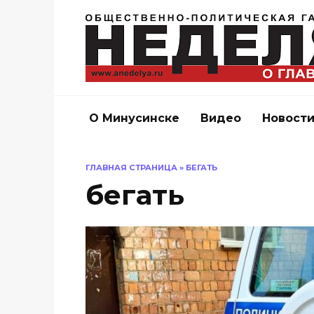
Перейти
к
содержанию
О Минусинске
Видео
Новост
ГЛАВНАЯ СТРАНИЦА
»
БЕГАТЬ
бегать