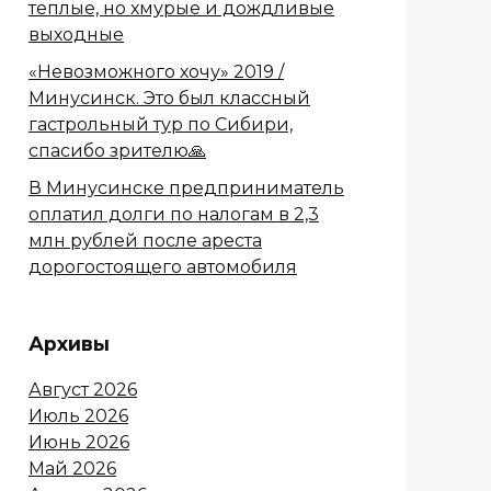
теплые, но хмурые и дождливые
выходные
«Невозможного хочу» 2019 /
Минусинск. Это был классный
гастрольный тур по Сибири,
спасибо зрителю🙏
В Минусинске предприниматель
оплатил долги по налогам в 2,3
млн рублей после ареста
дорогостоящего автомобиля
Архивы
Август 2026
Июль 2026
Июнь 2026
Май 2026