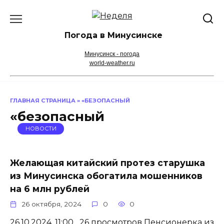
Перейти
к
содержанию
Погода в Минусинске
Минусинск - погода
world-weather.ru
ГЛАВНАЯ СТРАНИЦА
»
«БЕЗОПАСНЫЙ
«безопасный
НОВОСТИ
Желающая китайский протез старушка
из Минусинска обогатила мошенников
на 6 млн рублей
26 октября, 2024
0
0
26.10.2024, 11:00 26 просмотров Пенсионерка из