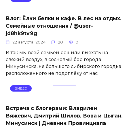
Влог: Ёлки белки и кафе. В лес на отдых.
Семейные отношения / @user-
jd8hk9tv9g
22 августа, 2024
20
0
И так мы всей семьёй решили выехать на
свежий воздух, в сосновый бор города
Минусинска, не большого сибирского городка
расположенного не подоплёку от нас.
ВИДЕО
Встреча с блогерами: Владилен
Вяжевич, Дмитрий Шилов, Вова и Цыган.
Минусинск | Дневник Провинциала