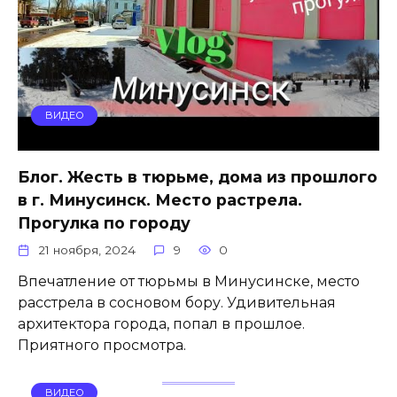
ВИДЕО
Блог. Жесть в тюрьме, дома из прошлого
в г. Минусинск. Место растрела.
Прогулка по городу
21 ноября, 2024
9
0
Впечатление от тюрьмы в Минусинске, место
расстрела в сосновом бору. Удивительная
архитектора города, попал в прошлое.
Приятного просмотра.
ВИДЕО