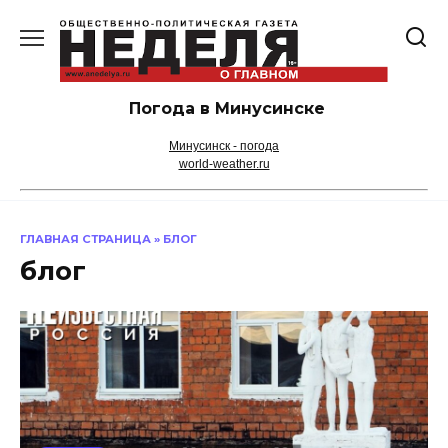
Перейти
к
содержанию
Погода в Минусинске
Минусинск - погода
world-weather.ru
ГЛАВНАЯ СТРАНИЦА
»
БЛОГ
блог