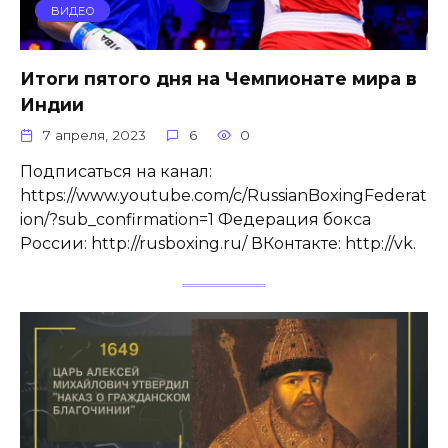
ВИДЕО
Итоги пятого дня на Чемпионате мира в
Индии
7 апреля, 2023
6
0
Подписаться на канал:
https://www.youtube.com/c/RussianBoxingFederat
ion/?sub_confirmation=1 Федерация бокса
России: http://rusboxing.ru/ ВКонтакте: http://vk.