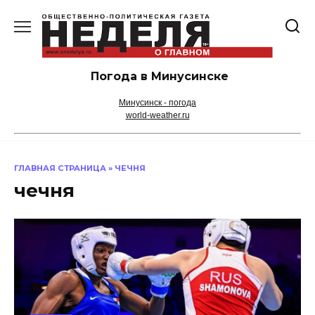
Перейти
к
содержанию
Погода в Минусинске
Минусинск - погода
world-weather.ru
ГЛАВНАЯ СТРАНИЦА
»
ЧЕЧНЯ
чечня