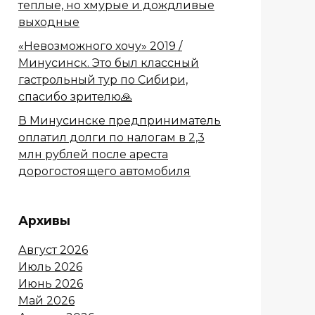
теплые, но хмурые и дождливые
выходные
«Невозможного хочу» 2019 /
Минусинск. Это был классный
гастрольный тур по Сибири,
спасибо зрителю🙏
В Минусинске предприниматель
оплатил долги по налогам в 2,3
млн рублей после ареста
дорогостоящего автомобиля
Архивы
Август 2026
Июль 2026
Июнь 2026
Май 2026