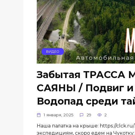
ВИДЕО
Забытая ТРАССА 
САЯНЫ / Подвиг и
Водопад среди та
1 января, 2025
29
2
Наша палатка на крыше: https://clck
экспедициям, скоро едем на Чукотку