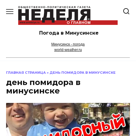
Перейти
к
содержанию
Погода в Минусинске
Минусинск - погода
world-weather.ru
ГЛАВНАЯ СТРАНИЦА
»
ДЕНЬ ПОМИДОРА В МИНУСИНСКЕ
день помидора в
минусинске