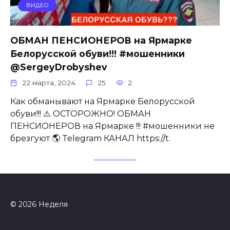
ВИДЕО
ОБМАН ПЕНСИОНЕРОВ на Ярмарке
Белорусской обуви!!! #мошенники
@SergeyDrobyshev
22 марта, 2024
25
2
Как обманывают на Ярмарке Белорусской
обуви!!! ⚠️ ОСТОРОЖНО! ОБМАН
ПЕНСИОНЕРОВ на Ярмарке !!! #мошенники не
брезгуют 🌎 Telegram КАНАЛ https://t.
© 2026 Неделя