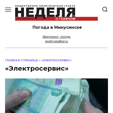
Перейти
к
содержанию
Погода в Минусинске
Минусинск - погода
world-weather.ru
ГЛАВНАЯ СТРАНИЦА
»
«ЭЛЕКТРОСЕРВИС»
«Электросервис»