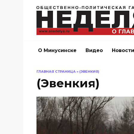
Перейти
к
содержанию
О Минусинске
Видео
Новост
ГЛАВНАЯ СТРАНИЦА
»
(ЭВЕНКИЯ)
(Эвенкия)