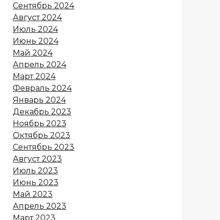
Сентябрь 2024
Август 2024
Июль 2024
Июнь 2024
Май 2024
Апрель 2024
Март 2024
Февраль 2024
Январь 2024
Декабрь 2023
Ноябрь 2023
Октябрь 2023
Сентябрь 2023
Август 2023
Июль 2023
Июнь 2023
Май 2023
Апрель 2023
Март 2023