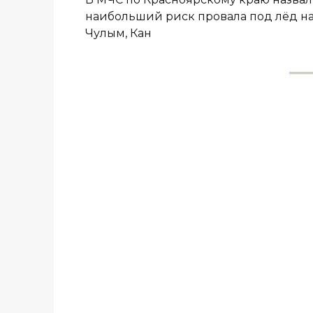
наибольший риск провала под лёд на 
Чулым, Кан