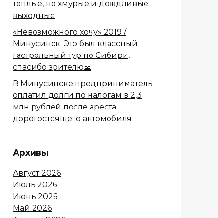
теплые, но хмурые и дождливые
выходные
«Невозможного хочу» 2019 /
Минусинск. Это был классный
гастрольный тур по Сибири,
спасибо зрителю🙏
В Минусинске предприниматель
оплатил долги по налогам в 2,3
млн рублей после ареста
дорогостоящего автомобиля
Архивы
Август 2026
Июль 2026
Июнь 2026
Май 2026