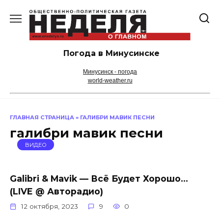
Перейти
к
содержанию
Погода в Минусинске
Минусинск - погода
world-weather.ru
ГЛАВНАЯ СТРАНИЦА
»
ГАЛИБРИ МАВИК ПЕСНИ
галибри мавик песни
ВИДЕО
Galibri & Mavik — Всё Будет Хорошо…
(LIVE @ Авторадио)
12 октября, 2023
9
0