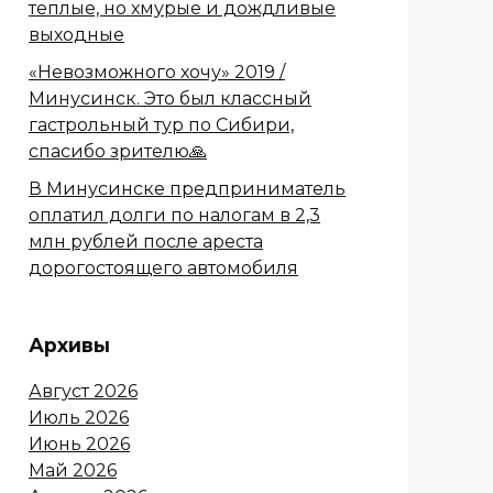
теплые, но хмурые и дождливые
выходные
«Невозможного хочу» 2019 /
Минусинск. Это был классный
гастрольный тур по Сибири,
спасибо зрителю🙏
В Минусинске предприниматель
оплатил долги по налогам в 2,3
млн рублей после ареста
дорогостоящего автомобиля
Архивы
Август 2026
Июль 2026
Июнь 2026
Май 2026