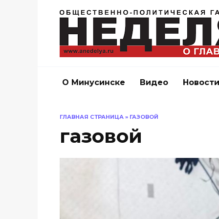
Перейти
к
содержанию
О Минусинске
Видео
Новост
ГЛАВНАЯ СТРАНИЦА
»
ГАЗОВОЙ
газовой