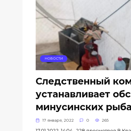
НОВОСТИ
Следственный ком
устанавливает обс
минусинских рыб
17 января, 2022
0
265
17.01.2022, 14:04 228 просмотров В К