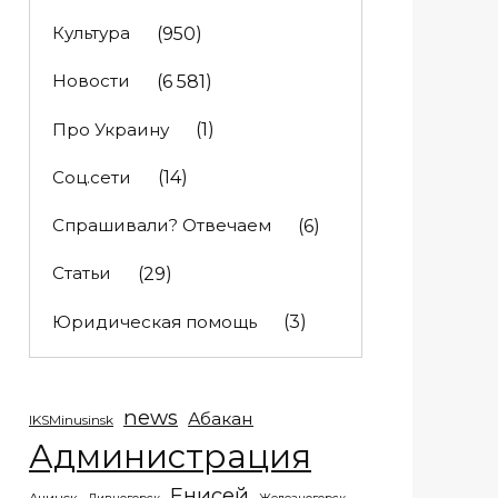
Культура
(950)
Новости
(6 581)
Про Украину
(1)
Соц.сети
(14)
Спрашивали? Отвечаем
(6)
Статьи
(29)
Юридическая помощь
(3)
news
Абакан
IKSMinusinsk
Администрация
Енисей