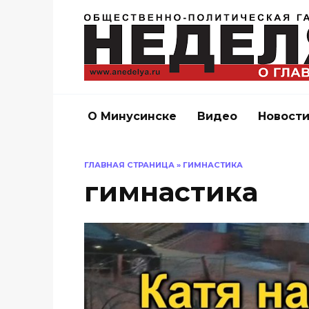
Перейти
к
содержанию
О Минусинске
Видео
Новост
ГЛАВНАЯ СТРАНИЦА
»
ГИМНАСТИКА
гимнастика