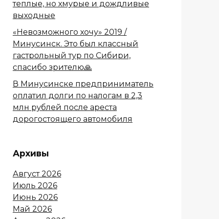
теплые, но хмурые и дождливые
выходные
«Невозможного хочу» 2019 /
Минусинск. Это был классный
гастрольный тур по Сибири,
спасибо зрителю🙏
В Минусинске предприниматель
оплатил долги по налогам в 2,3
млн рублей после ареста
дорогостоящего автомобиля
Архивы
Август 2026
Июль 2026
Июнь 2026
Май 2026