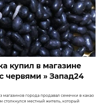
а купил в магазине
 с червями » Запад24
из магазинов города продавал семечки в какао
ом столкнулся местный житель, который