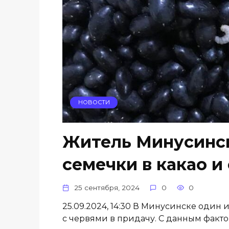
НОВОСТИ
Житель Минусинск
семечки в какао и
25 сентября, 2024
0
0
25.09.2024, 14:30 В Минусинске один 
с червями в придачу. С данным факт