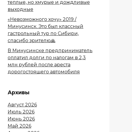
теплые, но хмурые и дождливые
выходные
«Невозможного хочу» 2019 /
Минусинск. Это был классный
гастрольный тур по Сибири,
спасибо зрителю🙏
В Минусинске предприниматель
оплатил долги по налогам в 2,3
млн рублей после ареста
дорогостоящего автомобиля
Архивы
Август 2026
Июль 2026
Июнь 2026
Май 2026