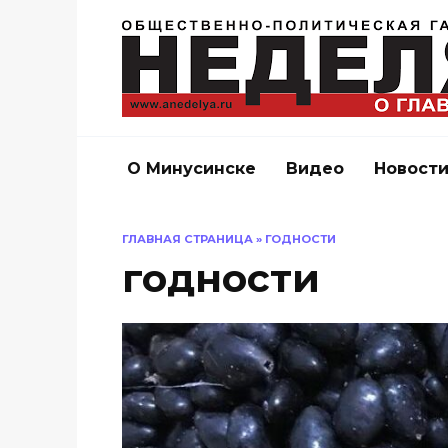
Перейти
к
содержанию
О Минусинске
Видео
Новост
ГЛАВНАЯ СТРАНИЦА
»
ГОДНОСТИ
годности