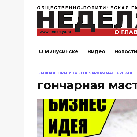
Перейти
к
содержанию
О Минусинске
Видео
Новост
ГЛАВНАЯ СТРАНИЦА
»
ГОНЧАРНАЯ МАСТЕРСКАЯ
гончарная мас