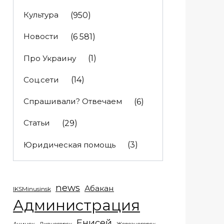
Культура
(950)
Новости
(6 581)
Про Украину
(1)
Соц.сети
(14)
Спрашивали? Отвечаем
(6)
Статьи
(29)
Юридическая помощь
(3)
news
Абакан
IKSMinusinsk
Администрация
Енисей