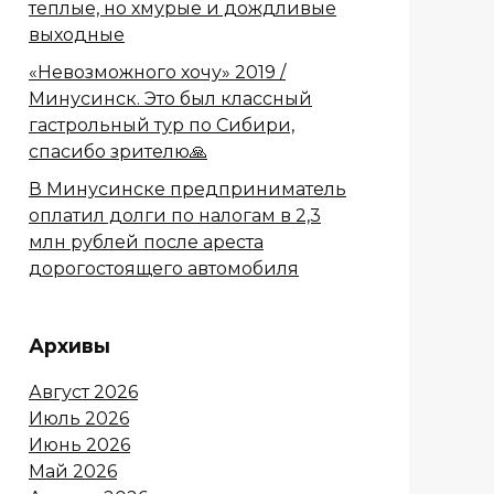
теплые, но хмурые и дождливые
выходные
«Невозможного хочу» 2019 /
Минусинск. Это был классный
гастрольный тур по Сибири,
спасибо зрителю🙏
В Минусинске предприниматель
оплатил долги по налогам в 2,3
млн рублей после ареста
дорогостоящего автомобиля
Архивы
Август 2026
Июль 2026
Июнь 2026
Май 2026