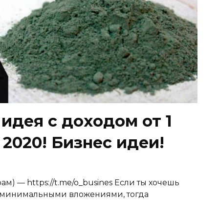
идея с доходом от 1
 2020! Бизнес идеи!
ам) — https://t.me/o_busines Если ты хочешь
 с минимальными вложениями, тогда