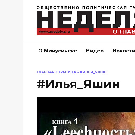
Перейти
к
содержанию
О Минусинске
Видео
Новост
ГЛАВНАЯ СТРАНИЦА
»
#ИЛЬЯ_ЯШИН
#Илья_Яшин