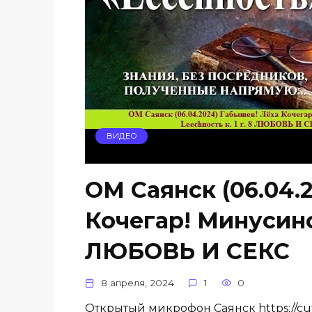
ВИДЕО
ОМ Саянск (06.04.
Кочегар! Минусинск
ЛЮБОВЬ И СЕКС
8 апреля, 2024
1
0
Открытый микрофон Саянск https://cu