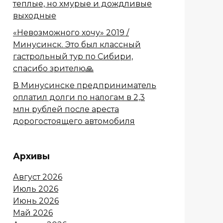
теплые, но хмурые и дождливые
выходные
«Невозможного хочу» 2019 /
Минусинск. Это был классный
гастрольный тур по Сибири,
спасибо зрителю🙏
В Минусинске предприниматель
оплатил долги по налогам в 2,3
млн рублей после ареста
дорогостоящего автомобиля
Архивы
Август 2026
Июль 2026
Июнь 2026
Май 2026