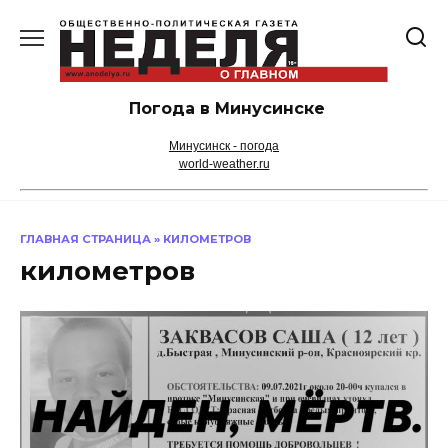
Перейти
к
содержанию
Погода в Минусинске
Минусинск - погода
world-weather.ru
ГЛАВНАЯ СТРАНИЦА
»
КИЛОМЕТРОВ
километров