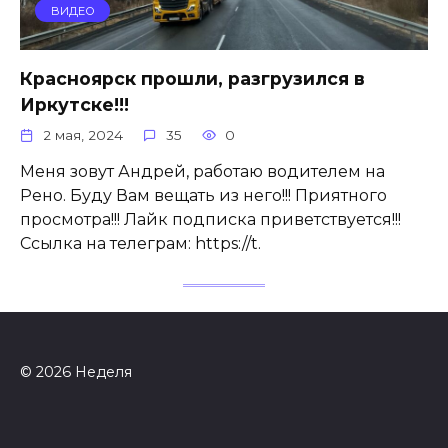
ВИДЕО
Красноярск прошли, разгрузился в
Иркутске!!!
2 мая, 2024
35
0
Меня зовут Андрей, работаю водителем на
Рено. Буду Вам вещать из него!!! Приятного
просмотра!!! Лайк подписка приветствуется!!!
Ссылка на телеграм: https://t.
© 2026 Неделя