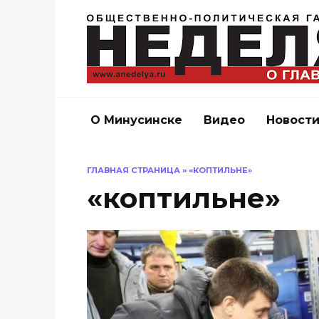
Перейти
к
содержанию
О Минусинске
Видео
Новост
ГЛАВНАЯ СТРАНИЦА
»
«КОПТИЛЬНЕ»
«коптильне»