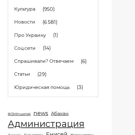
Культура
(950)
Новости
(6 581)
Про Украину
(1)
Соц.сети
(14)
Спрашивали? Отвечаем
(6)
Статьи
(29)
Юридическая помощь
(3)
news
Абакан
IKSMinusinsk
Администрация
Енисей