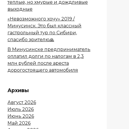
теплые, но хмурые и дождливые
выходные
«Невозможного хочу» 2019 /
Минусинск. Это был классный
гастрольный тур по Сибири,
спасибо зрителю🙏
В Минусинске предприниматель
оплатил долги по налогам в 2,3
млн рублей после ареста
дорогостоящего автомобиля
Архивы
Август 2026
Июль 2026
Июнь 2026
Май 2026