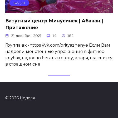
ВИДЕО
Батутный центр Минусинск | Абакан |
Притяжение
31 декабря, 2021
14
182
Группа вк -https://vk.com/prityazhenye Если Вам
надоели монотонные упражнения в фитнес-
клубах, надоело бегать в стену, а зарядка снится
в страшном сне
© 2026 Неделя