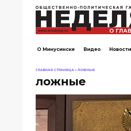
Перейти
к
содержанию
О Минусинске
Видео
Новост
ГЛАВНАЯ СТРАНИЦА
»
ЛОЖНЫЕ
ложные