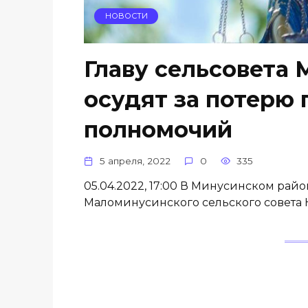
НОВОСТИ
Главу сельсовета
осудят за потерю 
полномочий
5 апреля, 2022
0
335
05.04.2022, 17:00 В Минусинском рай
Маломинусинского​ сельского совета​