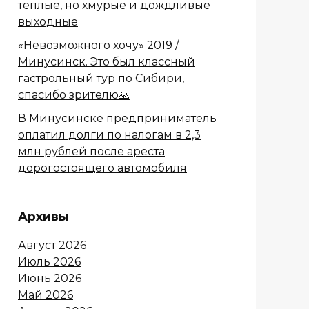
теплые, но хмурые и дождливые
выходные
«Невозможного хочу» 2019 /
Минусинск. Это был классный
гастрольный тур по Сибири,
спасибо зрителю🙏
В Минусинске предприниматель
оплатил долги по налогам в 2,3
млн рублей после ареста
дорогостоящего автомобиля
Архивы
Август 2026
Июль 2026
Июнь 2026
Май 2026