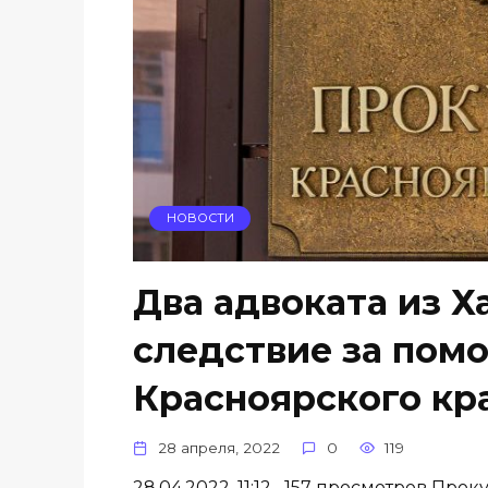
НОВОСТИ
Два адвоката из Х
следствие за пом
Красноярского кр
28 апреля, 2022
0
119
28.04.2022, 11:12 157 просмотров Пр