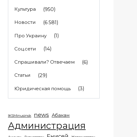
Культура
(950)
Новости
(6 581)
Про Украину
(1)
Соц.сети
(14)
Спрашивали? Отвечаем
(6)
Статьи
(29)
Юридическая помощь
(3)
news
Абакан
IKSMinusinsk
Администрация
Енисей