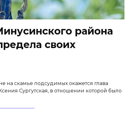
 Минусинского района
предела своих
оне на скамье подсудимых окажется глава
 Ксения Сургутская, в отношении которой было