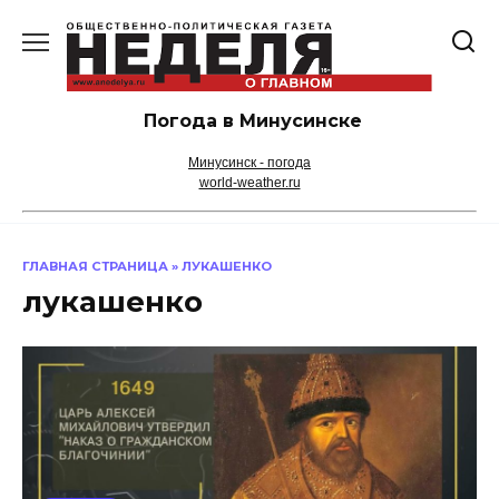
Перейти
к
содержанию
Погода в Минусинске
Минусинск - погода
world-weather.ru
ГЛАВНАЯ СТРАНИЦА
»
ЛУКАШЕНКО
лукашенко